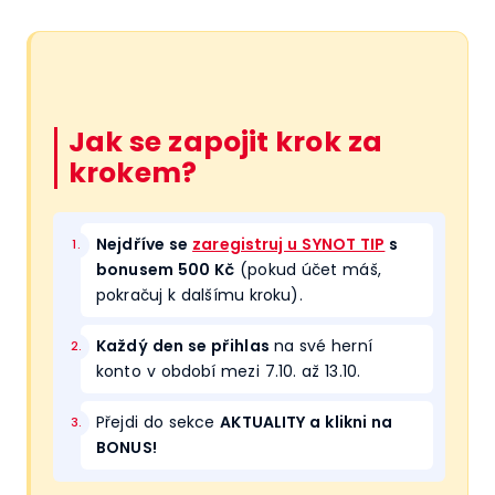
Jak se zapojit krok za
krokem?
Nejdříve se
zaregistruj u SYNOT TIP
s
bonusem 500 Kč
(pokud účet máš,
pokračuj k dalšímu kroku).
Každý den se přihlas
na své herní
konto v období mezi 7.10. až 13.10.
Přejdi do sekce
AKTUALITY a klikni na
BONUS!