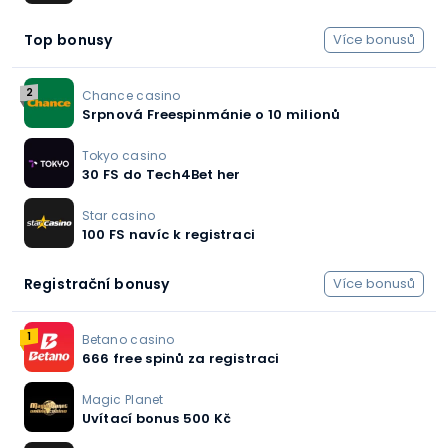
Top bonusy
Více bonusů
2
Chance casino
Srpnová Freespinmánie o 10 milionů
Tokyo casino
30 FS do Tech4Bet her
Star casino
100 FS navíc k registraci
Registrační bonusy
Více bonusů
1
Betano casino
666 free spinů za registraci
Magic Planet
Uvítací bonus 500 Kč