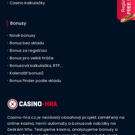
FREE SPINY
Registrační
Casino kalkulačky
Bonusy
Nové bonusy
Bonus bez vkladu
Bonus za registraci
Bonus pro velké hráče
Bonusová kalkulačka, RTP, …
Kalendář bonusů
Bonus Finder podle vkladu
Casino-hra.cz je nezávislý obsahový projekt zaměřený na
online kasina, herní automaty a bonusové nabídky na
českém trhu. Testujeme kasina, analyzujeme bonusy a