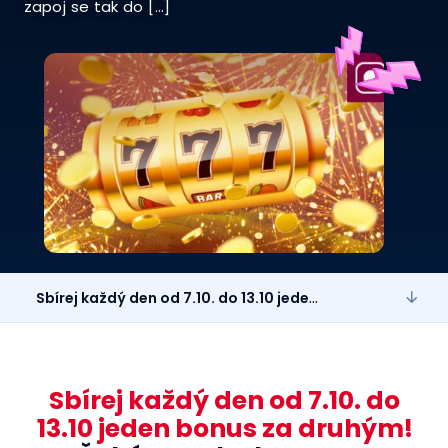
zapoj se tak do […]
Sbírej každý den od 7.10. do 13.10 jeden bonus za druhým! Čeká na tebe bonusy v podobě volných zatočení, nebo populárních turnajů.
Sbírej každý den od 7.10. do
13.10 jeden bonus za druhým!