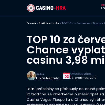
Fr
Domů
»
Svět hazardu
»
TOP 10 za červenec: Tipsport
TOP 10 za červ
Chance vyplat
casinu 3,98 mi
Aktualizováno
Autor
03
03. prosince, 2019
Lukáš Nenadál
Letní prázdniny se přehouply do druhé polov
již tradičně se ohlédneme o měsíc zpět za
Casino Vegas Tipsportu a Chance vyhráli be
automaty v červenci nejvíce „dávaly“? Červ