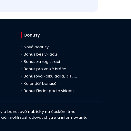
Bonusy
Nové bonusy
Bonus bez vkladu
Bonus za registraci
Bonus pro velké hráče
Bonusová kalkulačka, RTP, …
Kalendář bonusů
Bonus Finder podle vkladu
aty a bonusové nabídky na českém trhu.
ráči mohli rozhodovat chytře a informovaně.