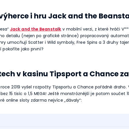
výherce i hru Jack and the Beanst
mesa“
Jack and the Beanstalk
v mobilní verzi, z které hráči V**
ího detailu (nejen po grafické stránce) propracovaný automat
ry umocňují Scatter i Wild symboly, Free Spins a 3 druhy taje
ií pokoříte jako první?
ech v kasinu Tipsport a Chance za
v roce 2019 vyšel rozpočty Tipsportu a Chance pořádně draho. V
z 15 tisíc o 1,5 MEGA! Ještě monstróznější je potom součet 10 n
ré online sloty zdarma nejvíce „dávaly“: