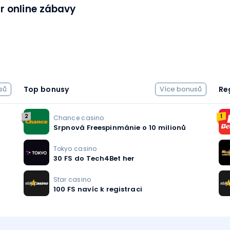
r online zábavy
Top bonusy
Re
sů
Více bonusů
2
1
Chance casino
Srpnová Freespinmánie o 10 milionů
Tokyo casino
30 FS do Tech4Bet her
Star casino
100 FS navíc k registraci