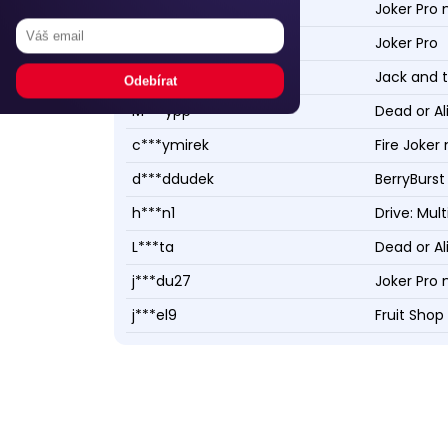
E***cont
Joker Pro 
6***44
Joker Pro
V***LY
Jack and 
M***ypp
Dead or Al
c***ymirek
Fire Joker
d***ddudek
BerryBurst
h***n1
Drive: Mul
L***ta
Dead or Al
j***du27
Joker Pro 
j***el9
Fruit Shop