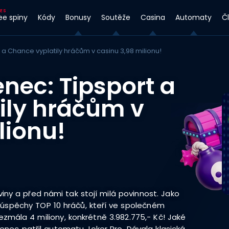
ee spiny
Kódy
Bonusy
Soutěže
Casina
Automaty
Č
 a Chance vyplatily hráčům v casinu 3,98 milionu!
enec: Tipsport a
ily hráčům v
lionu!
iny a před námi tak stojí milá povinnost. Jako
 úspěchy TOP 10 hráčů, kteří ve společném
zmála 4 miliony, konkrétně 3.982.775,- Kč! Jaké
enec patřil automatu Joker Pro. Dávala klasická