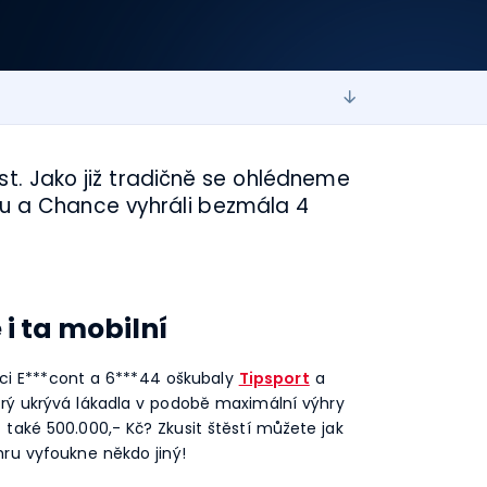
st. Jako již tradičně se ohlédneme
tu a Chance vyhráli bezmála 4
i ta mobilní
orci E***cont a 6***44 oškubaly
Tipsport
a
rý ukrývá lákadla v podobě maximální výhry
také 500.000,- Kč? Zkusit štěstí můžete jak
hru vyfoukne někdo jiný!