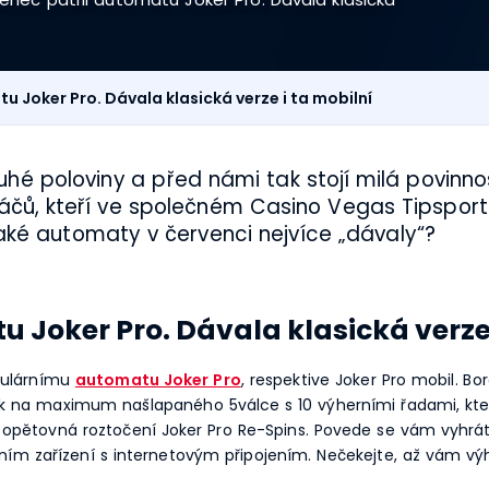
u Joker Pro. Dávala klasická verze i ta mobilní
uhé poloviny a před námi tak stojí milá povinno
áčů, kteří ve společném Casino Vegas Tipspor
Jaké automaty v červenci nejvíce „dávaly“?
 Joker Pro. Dávala klasická verze 
opulárnímu
automatu Joker Pro
, respektive Joker Pro mobil. B
tak na maximum našlapaného 5válce s 10 výherními řadami, kte
 opětovná roztočení Joker Pro Re-Spins. Povede se vám vyhrát 
lním zařízení s internetovým připojením. Nečekejte, až vám vý