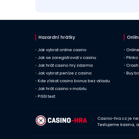
Hazardní hrátky
Onlin
Jak vybrat online casino
Onlin
Jak se zaregistrovat v casinu
Plinko
Jak hrát casino hry zdarma
Crash
Jak vybrat peníze z casina
Buy b
Kde získat casino bonus bez vkladu
Jak hrát casino v mobilu
PGSI test
Casino-hra.cz je ne
Testujeme kasina, a