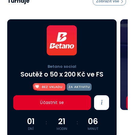
Turnaje
Zobrazit vše
Betano social
Soutěž o 50 x 200 Kč ve FS
P
BEZ VKLADU
ZA AKTIVITU
Účastnit se
01
21
06
:
:
DNÍ
HODIN
MINUT