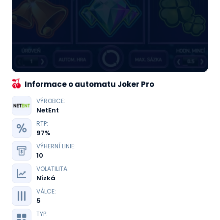
Informace o automatu Joker Pro
VÝROBCE:
NetEnt
RTP:
97%
VÝHERNÍ LINIE:
10
VOLATILITA:
Nízká
VÁLCE:
5
TYP: