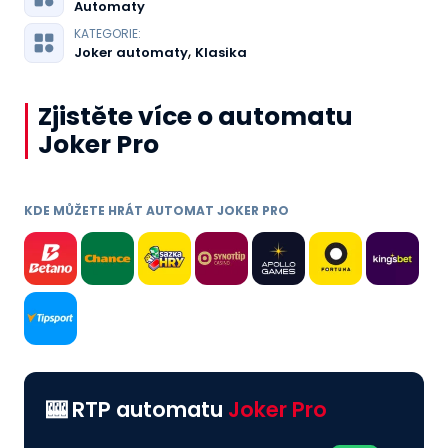
Automaty
KATEGORIE:
,
Joker automaty
Klasika
Zjistěte více o automatu
Joker Pro
KDE MŮŽETE HRÁT AUTOMAT JOKER PRO
🎰 RTP automatu
Joker Pro