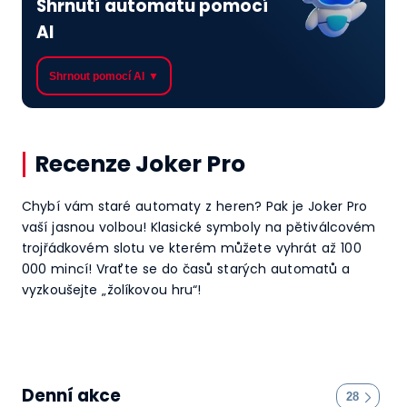
Shrnutí automatu pomocí
AI
Shrnout pomocí AI
▼
Recenze Joker Pro
Chybí vám staré automaty z heren? Pak je Joker Pro
vaší jasnou volbou! Klasické symboly na pětiválcovém
trojřádkovém slotu ve kterém můžete vyhrát až 100
000 mincí! Vraťte se do časů starých automatů a
vyzkoušejte „žolíkovou hru“!
Denní akce
28