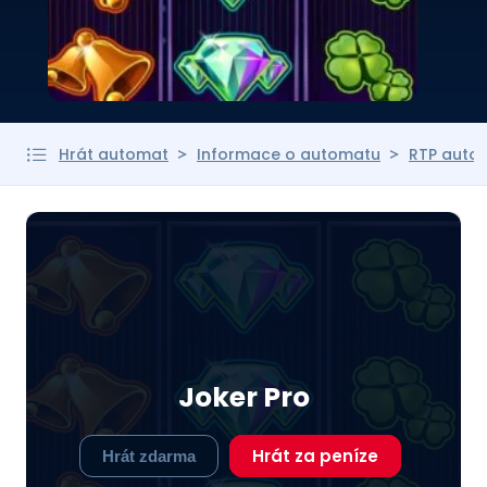
Hrát automat
Informace o automatu
RTP auto
Joker Pro
Hrát za peníze
Hrát zdarma