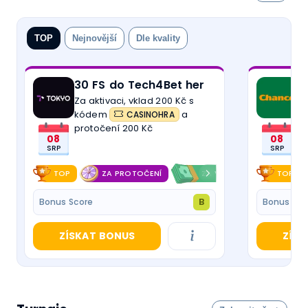
TOP
Nejnovější
Dle kvality
30 FS do Tech4Bet her
1
Za aktivaci, vklad 200 Kč s
Za protočení 200 Kč. Hraj
de
kódem
a
CASINOHRA
4 
protočení 200 Kč
08
08
SRP
SRP
TOP
ZA PROTOČENÍ
ZA VKLAD
TOP
B
Bonus Score
Bonus Sco
ZÍSKAT BONUS
ZÍSK