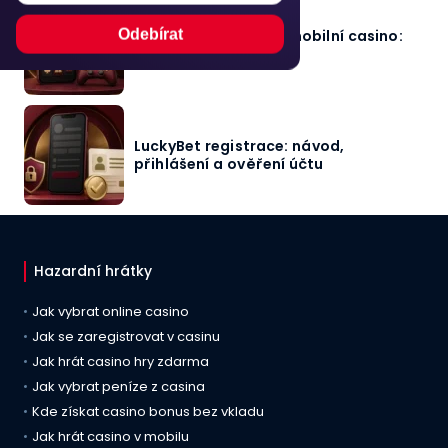
LuckyBet aplikace a mobilní casino:
hraní v prohlížeči
LuckyBet registrace: návod,
přihlášení a ověření účtu
Hazardní hrátky
Jak vybrat online casino
Jak se zaregistrovat v casinu
Jak hrát casino hry zdarma
Jak vybrat peníze z casina
Kde získat casino bonus bez vkladu
Jak hrát casino v mobilu