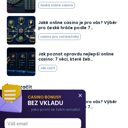
česká online casina
Jaké online casino je pro vás? Výběr
pro české hráče podle 7…
casino pro začátečníky
Jak poznat opravdu nejlepší online
casino: 7 věcí, které žeb…
Jak začít
Jak začít
×
CASINO BONUSY
BEZ VKLADU
Jaké online casino je pro vás? Výběr
pro české hráče podle 7…
... jako první ve tvém emailu!
casino pro začátečníky