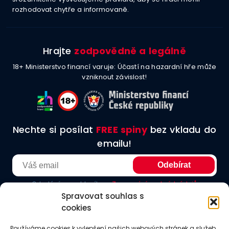
rozhodovat chytře a informovaně.
Hrajte
zodpovědně a legálně
18+ Ministerstvo financí varuje: Účastí na hazardní hře může
vzniknout závislost!
Nechte si posílat
FREE spiny
bez vkladu do
emailu!
Odesláním souhlasíte se
Zpracování osobních údajů
Spravovat souhlas s
cookies
O nás
Podmínky užití
Etické principy
Redakční zásady
Používáme cookies k vylepšení našich webových stránek a služeb.