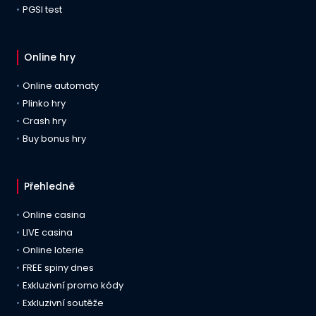
PGSI test
Online hry
Online automaty
Plinko hry
Crash hry
Buy bonus hry
Přehledně
Online casina
LIVE casina
Online loterie
FREE spiny dnes
Exkluzivní promo kódy
Exkluzivní soutěže