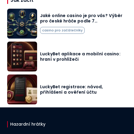
Jak začít
Jaké online casino je pro vás? Výběr
pro české hráče podle 7…
casino pro začátečníky
LuckyBet aplikace a mobilní casino:
hraní v prohlížeči
LuckyBet registrace: návod,
přihlášení a ověření účtu
Hazardní hrátky