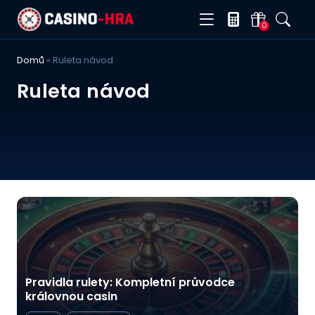
0
Domů
»
Ruleta návod
Ruleta návod
Pravidla rulety: Kompletní průvodce
královnou casin