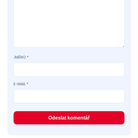
JMÉNO
*
E-MAIL
*