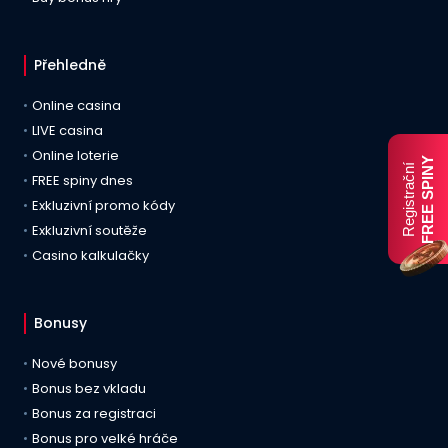
Přehledně
Online casina
LIVE casina
Online loterie
FREE SPINY
Registrační
FREE spiny dnes
Exkluzivní promo kódy
Exkluzivní soutěže
Casino kalkulačky
Bonusy
Nové bonusy
Bonus bez vkladu
Bonus za registraci
Bonus pro velké hráče