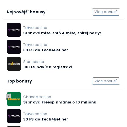
Nejnovější bonusy
Více bonusů
Tokyo casino
Srpnové mise: splň 4 mise, sbírej body!
Tokyo casino
30 FS do Tech4Bet her
Star casino
100 FS navíc k registraci
Top bonusy
Více bonusů
2
Chance casino
Srpnová Freespinmánie o 10 milionů
Tokyo casino
30 FS do Tech4Bet her