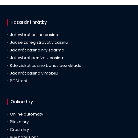
Hazardní hrátky
Jak vybrat online casino
Jak se zaregistrovat v casinu
Jak hrát casino hry zdarma
Jak vybrat peníze z casina
Kde získat casino bonus bez vkladu
Jak hrát casino v mobilu
PGSI test
Online hry
Online automaty
Plinko hry
Crash hry
Buy bonus hry