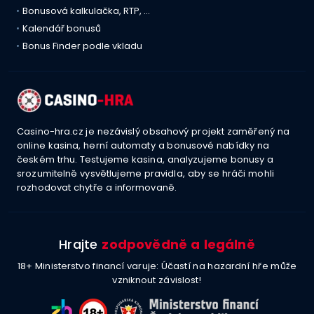
Bonusová kalkulačka, RTP, …
Kalendář bonusů
Bonus Finder podle vkladu
Casino-hra.cz je nezávislý obsahový projekt zaměřený na
online kasina, herní automaty a bonusové nabídky na
českém trhu. Testujeme kasina, analyzujeme bonusy a
srozumitelně vysvětlujeme pravidla, aby se hráči mohli
rozhodovat chytře a informovaně.
Hrajte
zodpovědně a legálně
18+ Ministerstvo financí varuje: Účastí na hazardní hře může
vzniknout závislost!