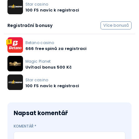
Star casino
100 FS navíc k registraci
Registrační bonusy
Více bonusů
1
Betano casino
666 free spinů za registraci
Magic Planet
Uvítací bonus 500 Kč
Star casino
100 FS navíc k registraci
Napsat komentář
KOMENTÁŘ
*