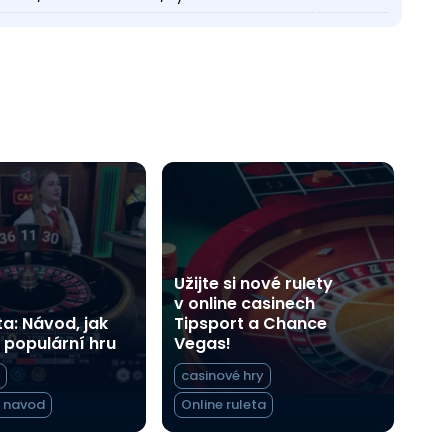
Užijte si nové rulety
v online casinech
ta: Návod, jak
Tipsport a Chance
o populární hru
Vegas!
a
casinové hry
a navod
Online ruleta