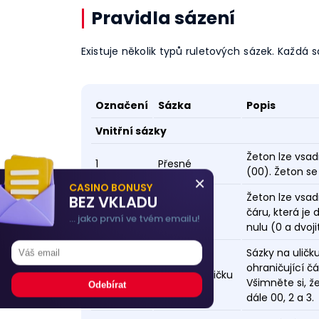
Pravidla sázení
Existuje několik typů ruletových sázek. Každá s
Označení
Sázka
Popis
Vnitřní sázky
Žeton lze vsad
1
Přesné
(00). Žeton se 
×
CASINO BONUSY
Žeton lze vsad
BEZ VKLADU
Rozdělená
2
čáru, která je 
... jako první ve tvém emailu!
sázka
nulu (0 a dvojit
Sázky na uličku
ohraničující čá
3
Sázka na uličku
Všimněte si, že
dále 00, 2 a 3.