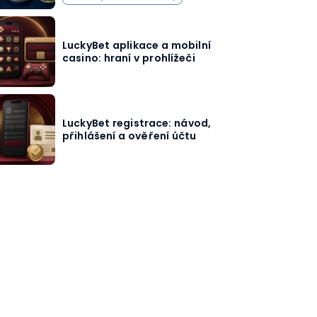
LuckyBet aplikace a mobilní
casino: hraní v prohlížeči
LuckyBet registrace: návod,
přihlášení a ověření účtu