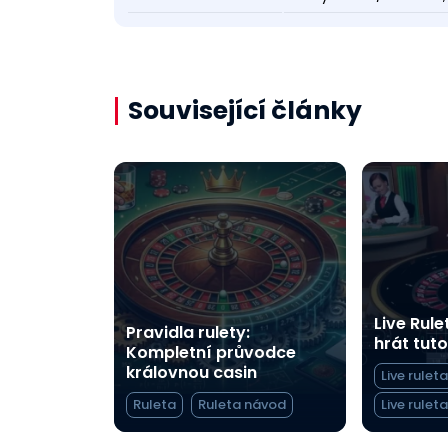
Související články
Live Rule
Pravidla rulety:
hrát tut
Kompletní průvodce
královnou casin
Live rulet
Ruleta
Ruleta návod
Live rulet