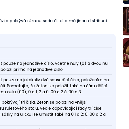
ázka pokrývá různou sadu čísel a má jinou distribuci.
it pouze na jednotlivé číslo, včetně nuly (0) a dvou nul
položí přímo na jednotlivé číslo.
it pouze na jakákoliv dvě sousedící čísla, položením na
dělí. Pamatujte, že žeton lze položit také na čáru dělící
ou nulu (00), 0 a 1, 2 a 0, 00 a 2 či 00 a 3.
 pokrývají tři čísla. Žeton se položí na vnější
ru ruletového stolu, vedle odpovídající řady tří čísel.
 sázky na uličku lze umístit také na 0,1 a 2; 0, 00 a 2 a