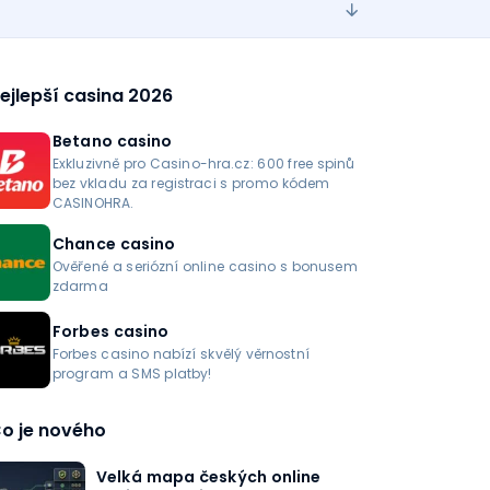
ejlepší casina 2026
Betano casino
Exkluzivně pro Casino-hra.cz: 600 free spinů
bez vkladu za registraci s promo kódem
CASINOHRA.
Chance casino
Ověřené a seriózní online casino s bonusem
zdarma
Forbes casino
Forbes casino nabízí skvělý věrnostní
program a SMS platby!
o je nového
Velká mapa českých online