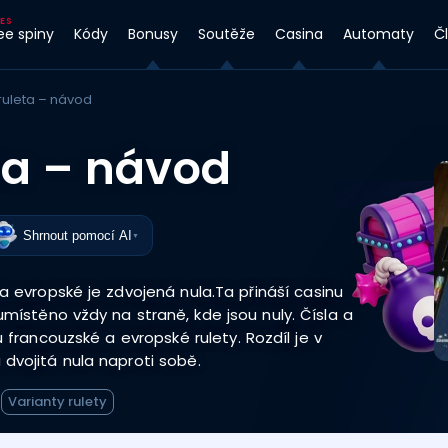
ee spiny
Kódy
Bonusy
Soutěže
Casina
Automaty
Č
ruleta – návod
ta – návod
Shrnout pomocí AI
▼
a evropské je zdvojená nula.Ta přináší casinu
 umístěno vždy na straně, kde jsou nuly. Čísla a
 u francouzské a evropské rulety. Rozdíl je v
 dvojitá nula naproti sobě.
Varianty rulety