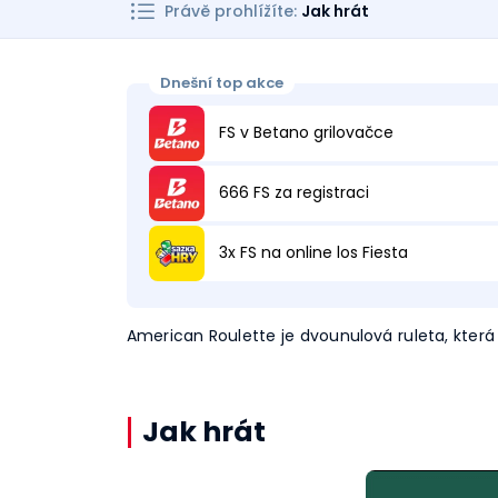
Právě prohlížíte:
Jak hrát
Dnešní top akce
FS v Betano grilovačce
666 FS za registraci
3x FS na online los Fiesta
American Roulette je dvounulová ruleta, která s
Jak hrát