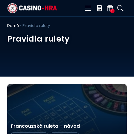
0
Domů
»
Pravidla rulety
Pravidla rulety
Francouzská ruleta – návod