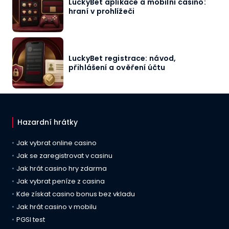
LuckyBet aplikace a mobilní casino:
hraní v prohlížeči
LuckyBet registrace: návod,
přihlášení a ověření účtu
Hazardní hrátky
Jak vybrat online casino
Jak se zaregistrovat v casinu
Jak hrát casino hry zdarma
Jak vybrat peníze z casina
Kde získat casino bonus bez vkladu
Jak hrát casino v mobilu
PGSI test