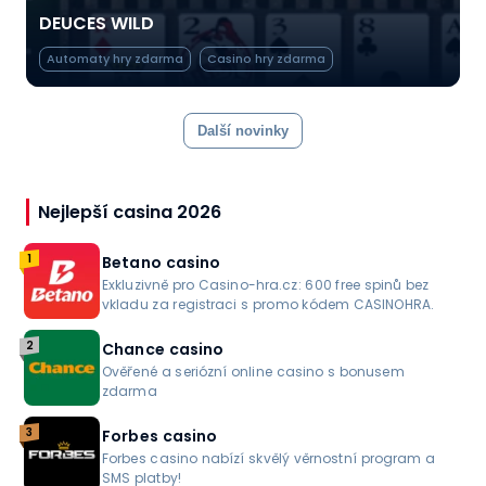
DEUCES WILD
Automaty hry zdarma
Casino hry zdarma
Další novinky
Nejlepší casina 2026
1
Betano casino
Exkluzivně pro Casino-hra.cz: 600 free spinů bez
vkladu za registraci s promo kódem CASINOHRA.
2
Chance casino
Ověřené a seriózní online casino s bonusem
zdarma
3
Forbes casino
Forbes casino nabízí skvělý věrnostní program a
SMS platby!