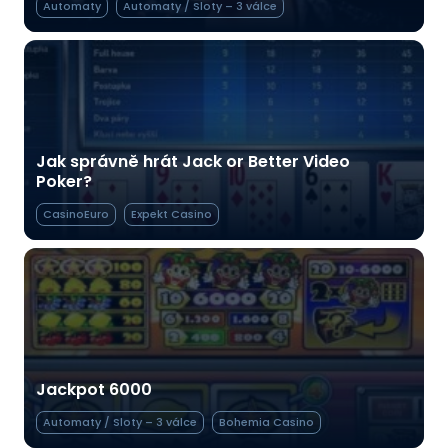
Automaty
Automaty / Sloty – 3 válce
Jak správně hrát Jack or Better Video
Poker?
CasinoEuro
Expekt Casino
Jackpot 6000
Automaty / Sloty – 3 válce
Bohemia Casino