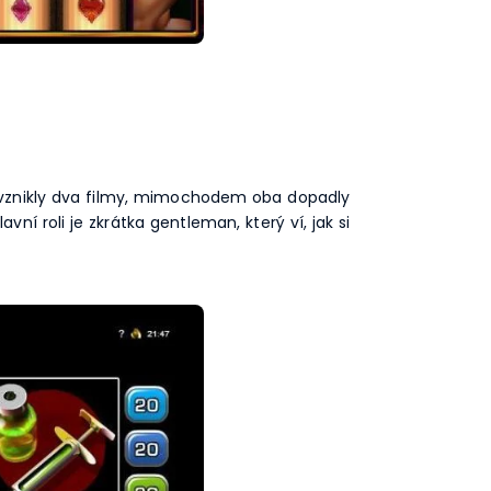
e vznikly dva filmy, mimochodem oba dopadly
í roli je zkrátka gentleman, který ví, jak si