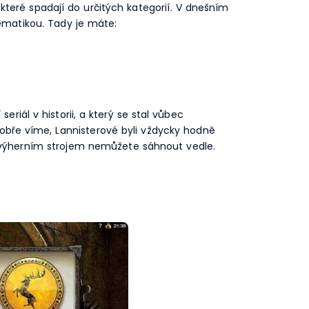
které spadají do určitých kategorií. V dnešním
ematikou. Tady je máte:
riál v historii, a který se stal vůbec
obře víme, Lannisterové byli vždycky hodně
o výherním strojem nemůžete sáhnout vedle.