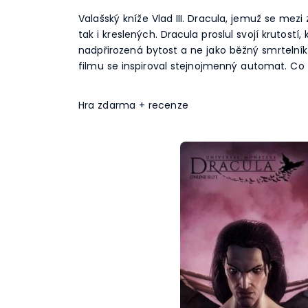
Valašský kníže Vlad III. Dracula, jemuž se me
tak i kreslených. Dracula proslul svojí krutost
nadpřirozená bytost a ne jako běžný smrtelník
filmu se inspiroval stejnojmenný automat. Co
Hra zdarma + recenze