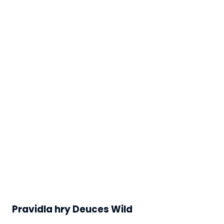
Pravidla hry Deuces Wild