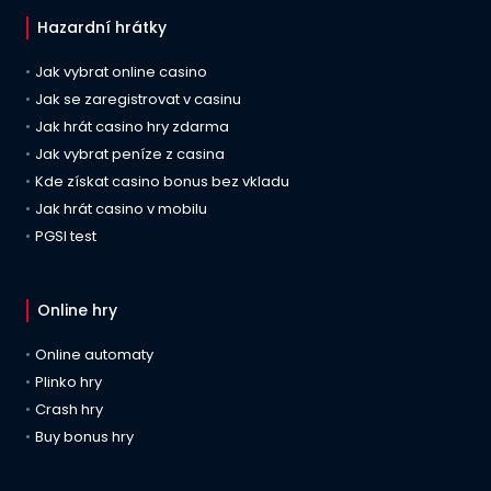
Hazardní hrátky
Jak vybrat online casino
Jak se zaregistrovat v casinu
Jak hrát casino hry zdarma
Jak vybrat peníze z casina
Kde získat casino bonus bez vkladu
Jak hrát casino v mobilu
PGSI test
Online hry
Online automaty
Plinko hry
Crash hry
Buy bonus hry