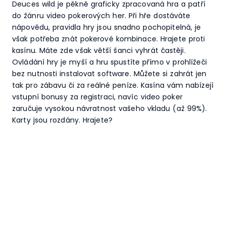
Deuces wild je pěkně graficky zpracovaná hra a patří
do žánru video pokerových her. Při hře dostáváte
nápovědu, pravidla hry jsou snadno pochopitelná, je
však potřeba znát pokerové kombinace. Hrajete proti
kasínu. Máte zde však větší šanci vyhrát častěji.
Ovládání hry je myší a hru spustíte přímo v prohlížeči
bez nutnosti instalovat software. Můžete si zahrát jen
tak pro zábavu či za reálné peníze. Kasína vám nabízejí
vstupní bonusy za registraci, navíc video poker
zaručuje vysokou návratnost vašeho vkladu (až 99%).
Karty jsou rozdány. Hrajete?