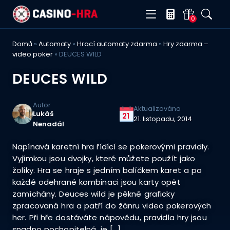
0
Domů
»
Automaty
»
Hrací automaty zdarma
»
Hry zdarma –
video poker
»
DEUCES WILD
DEUCES WILD
Autor
Aktualizováno
Lukáš
21
21. listopadu, 2014
Nenadál
Napínavá karetní hra řídící se pokerovými pravidly.
Vyjímkou jsou dvojky, které můžete použít jako
žolíky. Hra se hraje s jedním balíčkem karet a po
každé odehrané kombinaci jsou karty opět
zamíchány. Deuces wild je pěkně graficky
zpracovaná hra a patří do žánru video pokerových
her. Při hře dostáváte nápovědu, pravidla hry jsou
snadno pochopitelná, je […]