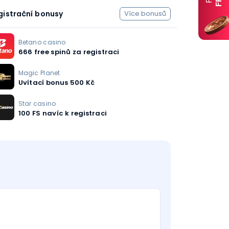
gistrační bonusy
Více bonusů
Betano casino
666 free spinů za registraci
Magic Planet
Uvítací bonus 500 Kč
Star casino
100 FS navíc k registraci