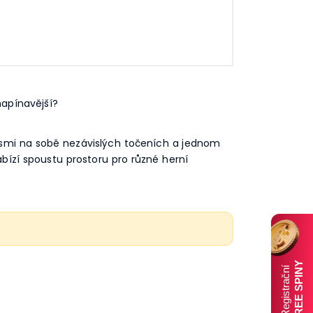
apínavější?
i osmi na sobě nezávislých točeních a jednom
abízí spoustu prostoru pro různé herní
FREE SPINY
Registrační