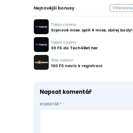
Nejnovější bonusy
Více bonu
Tokyo casino
Srpnové mise: splň 4 mise, sbírej body!
Tokyo casino
30 FS do Tech4Bet her
Star casino
100 FS navíc k registraci
Napsat komentář
KOMENTÁŘ
*