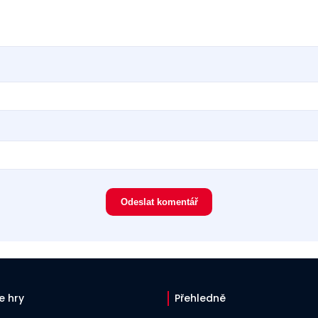
e hry
Přehledně