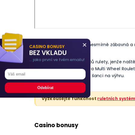
×
MULTI ROULETTE GOLD je nesmírně zábavná a na
CASINO BONUSY
BEZ VKLADU
... jako první ve tvém emailu!
Zní to jako sen všech hráčů rulety, jenže našt
jediném sázkovém poli! Hra Multi Wheel Roulett
systémy a mnohem větší šanci na výhru.
Vyzkoušejte funkčnost
ruletních systé
Casino bonusy