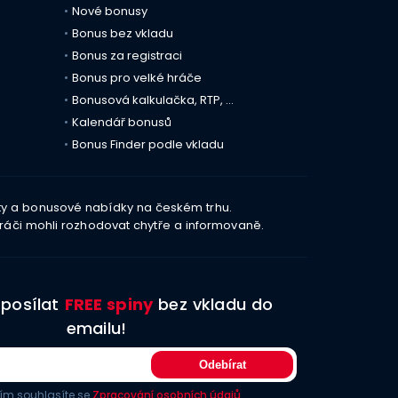
Nové bonusy
Bonus bez vkladu
Bonus za registraci
Bonus pro velké hráče
Bonusová kalkulačka, RTP, …
Kalendář bonusů
Bonus Finder podle vkladu
aty a bonusové nabídky na českém trhu.
ráči mohli rozhodovat chytře a informovaně.
 posílat
FREE spiny
bez vkladu do
emailu!
ím souhlasíte se
Zpracování osobních údajů