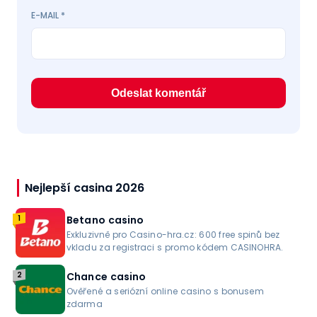
E-MAIL
*
Nejlepší casina 2026
1
Betano casino
Exkluzivně pro Casino-hra.cz: 600 free spinů bez
vkladu za registraci s promo kódem CASINOHRA.
2
Chance casino
Ověřené a seriózní online casino s bonusem
zdarma