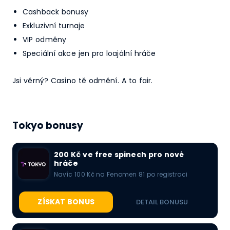
Cashback bonusy
Exkluzivní turnaje
VIP odměny
Speciální akce jen pro loajální hráče
Jsi věrný? Casino tě odmění. A to fair.
Tokyo bonusy
200 Kč ve free spinech pro nové
hráče
Navíc 100 Kč na Fenomen 81 po registraci
ZÍSKAT BONUS
DETAIL BONUSU