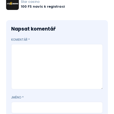
Star casino
100 FS navíc k registraci
Napsat komentář
KOMENTÁŘ
*
JMÉNO
*