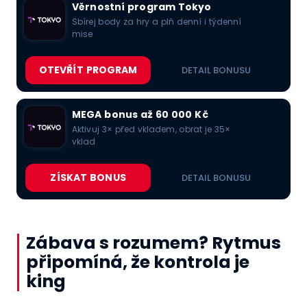
Věrnostní program Tokyo
Sbírej body za hry a plň denní i týdenní
mise
OTEVŘÍT PROGRAM
DETAIL BONUSU
MEGA bonus až 60 000 Kč
Aktivuj 3× před vkladem, obrat je 35×
vklad
ZÍSKAT BONUS
DETAIL BONUSU
Zábava s rozumem? Rytmus
připomíná, že kontrola je
king