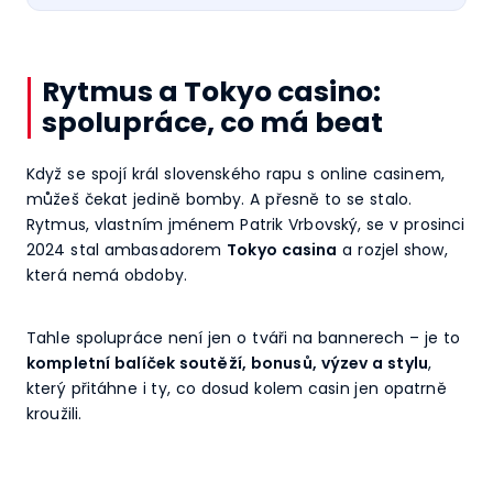
Rytmus a Tokyo casino:
spolupráce, co má beat
Když se spojí král slovenského rapu s online casinem,
můžeš čekat jedině bomby. A přesně to se stalo.
Rytmus, vlastním jménem Patrik Vrbovský, se v prosinci
2024 stal ambasadorem
Tokyo casina
a rozjel show,
která nemá obdoby.
Tahle spolupráce není jen o tváři na bannerech – je to
kompletní balíček soutěží, bonusů, výzev a stylu
,
který přitáhne i ty, co dosud kolem casin jen opatrně
kroužili.