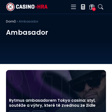
0
Domů
»
Ambasador
Ambasador
Rytmus ambasadorem Tokyo casina: styl,
soutěže a výhry, které tě zvednou ze židle