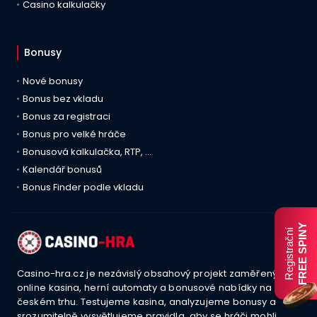
Casino kalkulačky
Bonusy
Nové bonusy
Bonus bez vkladu
Bonus za registraci
Bonus pro velké hráče
Bonusová kalkulačka, RTP, …
Kalendář bonusů
Bonus Finder podle vkladu
FREE SPINY
Registrační
Casino-hra.cz je nezávislý obsahový projekt zaměřený na
online kasina, herní automaty a bonusové nabídky na
českém trhu. Testujeme kasina, analyzujeme bonusy a
srozumitelně vysvětlujeme pravidla, aby se hráči mohli