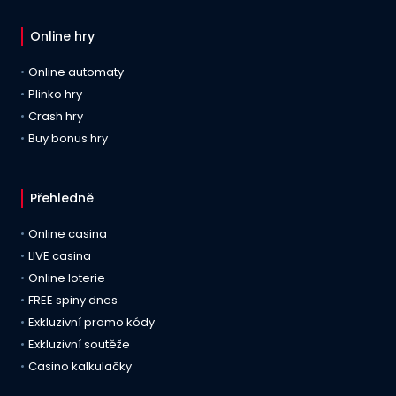
Online hry
Online automaty
Plinko hry
Crash hry
Buy bonus hry
Přehledně
Online casina
LIVE casina
Online loterie
FREE spiny dnes
Exkluzivní promo kódy
Exkluzivní soutěže
Casino kalkulačky