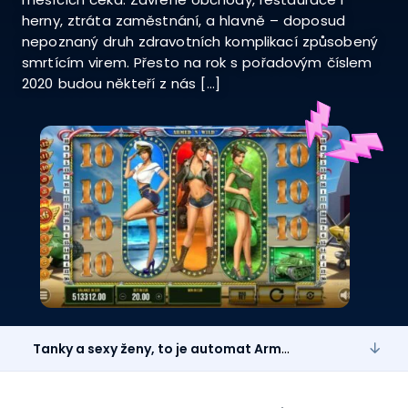
herny, ztráta zaměstnání, a hlavně – doposud
nepoznaný druh zdravotních komplikací způsobený
smrtícím virem. Přesto na rok s pořadovým číslem
2020 budou někteří z nás […]
Tanky a sexy ženy, to je automat Armed’N’Wild!