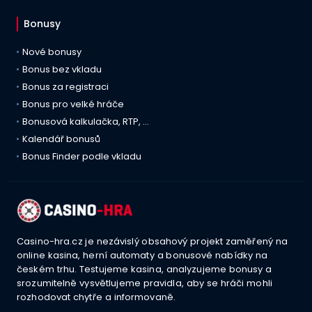
Bonusy
Nové bonusy
Bonus bez vkladu
Bonus za registraci
Bonus pro velké hráče
Bonusová kalkulačka, RTP, …
Kalendář bonusů
Bonus Finder podle vkladu
Casino-hra.cz je nezávislý obsahový projekt zaměřený na
online kasina, herní automaty a bonusové nabídky na
českém trhu. Testujeme kasina, analyzujeme bonusy a
srozumitelně vysvětlujeme pravidla, aby se hráči mohli
rozhodovat chytře a informovaně.