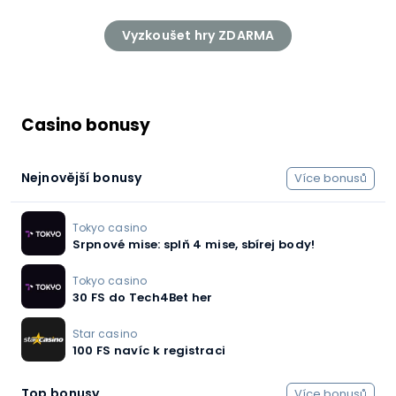
Vyzkoušet hry ZDARMA
Casino bonusy
Nejnovější bonusy
Více bonusů
Tokyo casino
Srpnové mise: splň 4 mise, sbírej body!
Tokyo casino
30 FS do Tech4Bet her
Star casino
100 FS navíc k registraci
Top bonusy
Více bonusů