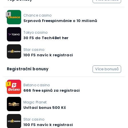
2
Chance casino
Srpnová Freespinmánie o 10 milionů
Tokyo casino
30 FS do Tech4Bet her
Star casino
100 FS navíc k registraci
Registrační bonusy
Více bonusů
1
Betano casino
666 free spinů za registraci
Magic Planet
Uvítací bonus 500 Kč
Star casino
100 FS navíc k registraci