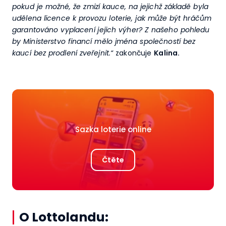
pokud je možné, že zmizí kauce, na jejichž základě byla
udělena licence k provozu loterie, jak může být hráčům
garantováno vyplacení jejich výher? Z našeho pohledu
by Ministerstvo financí mělo jména společností bez
kaucí bez prodlení zveřejnit.“
zakončuje
Kalina.
Sazka loterie online
Čtěte
O Lottolandu: