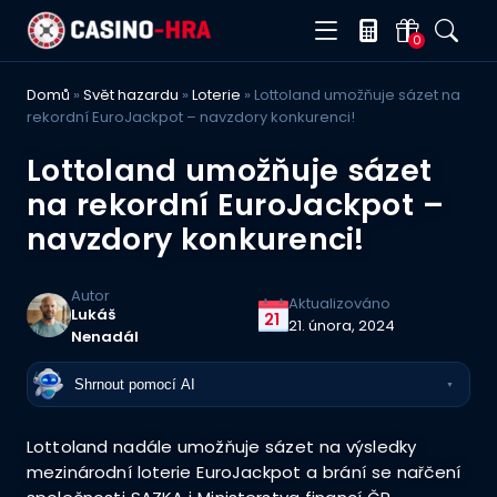
0
Domů
»
Svět hazardu
»
Loterie
»
Lottoland umožňuje sázet na
rekordní EuroJackpot – navzdory konkurenci!
Lottoland umožňuje sázet
na rekordní EuroJackpot –
navzdory konkurenci!
Autor
Aktualizováno
Lukáš
21
21. února, 2024
Nenadál
Shrnout pomocí AI
▼
Lottoland nadále umožňuje sázet na výsledky
mezinárodní loterie EuroJackpot a brání se nařčení