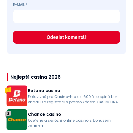
E-MAIL
*
Nejlepší casina 2026
1
Betano casino
Exkluzivně pro Casino-hra.cz: 600 free spinů bez
vkladu za registraci s promo kódem CASINOHRA.
2
Chance casino
Ověřené a seriózní online casino s bonusem
zdarma