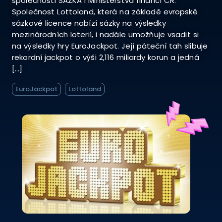
společnosti SAZKA i Ministerstva financí ČR.
Společnost Lottoland, která na základě evropské
sázkové licence nabízí sázky na výsledky
mezinárodních loterií, i nadále umožňuje vsadit si
na výsledky hry EuroJackpot. Její páteční tah slibuje
rekordní jackpot o výši 2,116 miliardy korun a jedná
[…]
EuroJackpot
Lottoland