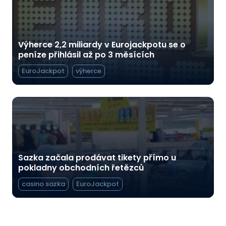
Výherce 2,2 miliardy v Eurojackpotu se o
peníze přihlásil až po 3 měsících
EuroJackpot
výherce
Sazka začala prodávat tikety přímo u
pokladny obchodních řetězců
casino sazka
EuroJackpot