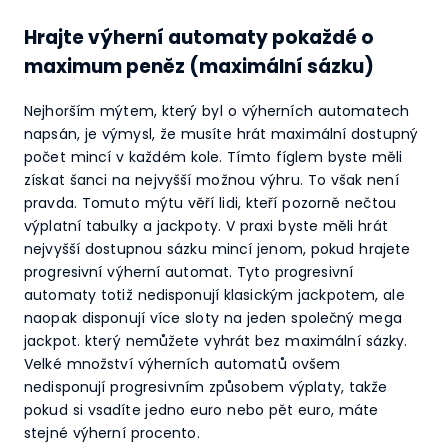
Hrajte výherní automaty pokaždé o
maximum peněz (maximální sázku)
Nejhorším mýtem, který byl o výherních automatech
napsán, je výmysl, že musíte hrát maximální dostupný
počet mincí v každém kole. Tímto fíglem byste měli
získat šanci na nejvyšší možnou výhru. To však není
pravda. Tomuto mýtu věří lidi, kteří pozorně nečtou
výplatní tabulky a jackpoty. V praxi byste měli hrát
nejvyšší dostupnou sázku mincí jenom, pokud hrajete
progresivní výherní automat. Tyto progresivní
automaty totiž nedisponují klasickým jackpotem, ale
naopak disponují více sloty na jeden společný mega
jackpot. který nemůžete vyhrát bez maximální sázky.
Velké množství výherních automatů ovšem
nedisponují progresivním způsobem výplaty, takže
pokud si vsadíte jedno euro nebo pět euro, máte
stejné výherní procento.