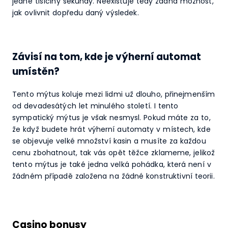
jedné tisíciny sekundy. Neexistuje tedy žádná možnost,
jak ovlivnit dopředu daný výsledek.
Závisí na tom, kde je výherní automat
umístěn?
Tento mýtus koluje mezi lidmi už dlouho, přinejmenším
od devadesátých let minulého století. I tento
sympatický mýtus je však nesmysl. Pokud máte za to,
že když budete hrát výherní automaty v místech, kde
se objevuje velké množství kasin a musíte za každou
cenu zbohatnout, tak vás opět těžce zklameme, jelikož
tento mýtus je také jedna velká pohádka, která není v
žádném případě založena na žádné konstruktivní teorii.
Casino bonusy