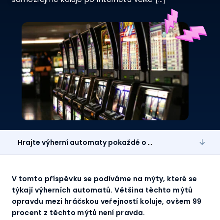
Hrajte výherní automaty pokaždé o maximum peněz (maximální sázku)
V tomto příspěvku se podíváme na mýty, které se
týkají výherních automatů. Většina těchto mýtů
opravdu mezi hráčskou veřejností koluje, ovšem 99
procent z těchto mýtů není pravda.