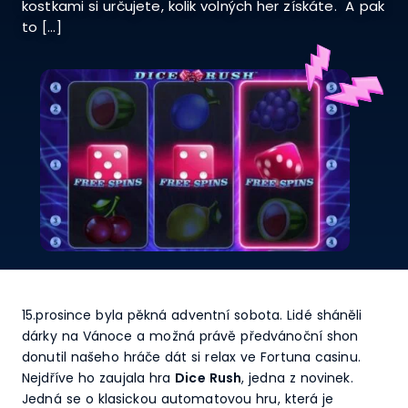
kostkami si určujete, kolik volných her získáte. A pak
to […]
15.prosince byla pěkná adventní sobota. Lidé sháněli
dárky na Vánoce a možná právě předvánoční shon
donutil našeho hráče dát si relax ve Fortuna casinu.
Nejdříve ho zaujala hra
Dice Rush
, jedna z novinek.
Jedná se o klasickou automatovou hru, která je