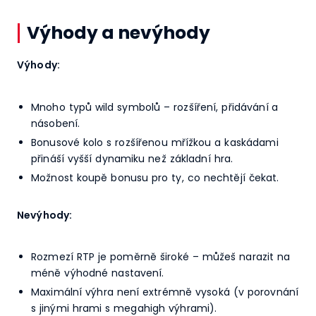
Výhody a nevýhody
Výhody:
Mnoho typů wild symbolů – rozšíření, přidávání a
násobení.
Bonusové kolo s rozšířenou mřížkou a kaskádami
přináší vyšší dynamiku než základní hra.
Možnost koupě bonusu pro ty, co nechtějí čekat.
Nevýhody:
Rozmezí RTP je poměrně široké – můžeš narazit na
méně výhodné nastavení.
Maximální výhra není extrémně vysoká (v porovnání
s jinými hrami s megahigh výhrami).