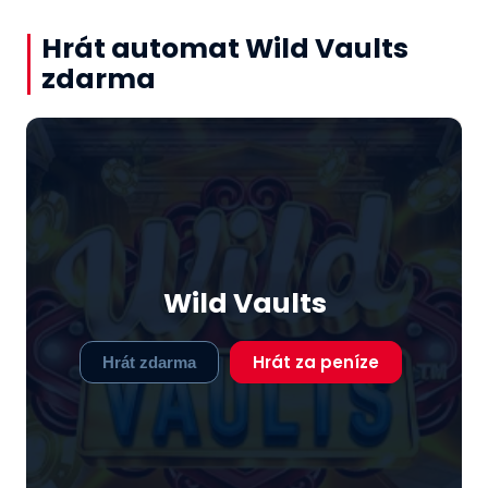
Hrát automat Wild Vaults
zdarma
Wild Vaults
Hrát za peníze
Hrát zdarma