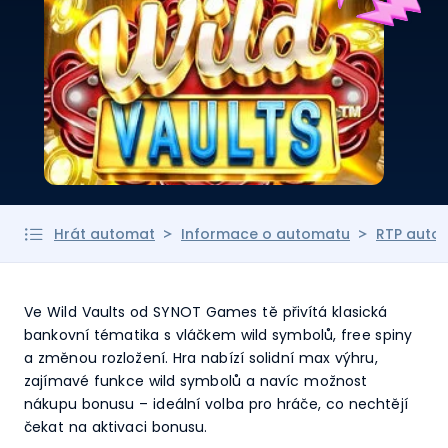
Hrát automat
Informace o automatu
RTP auto
Ve Wild Vaults od SYNOT Games tě přivítá klasická
bankovní tématika s vláčkem wild symbolů, free spiny
a změnou rozložení. Hra nabízí solidní max výhru,
zajímavé funkce wild symbolů a navíc možnost
nákupu bonusu – ideální volba pro hráče, co nechtějí
čekat na aktivaci bonusu.