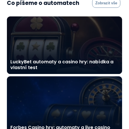
Co píšeme o automatech
Zobrazit vše
LuckyBet automaty a casino hry: nabídka a
vlastní test
Forbes Casino hry: automaty a live casino