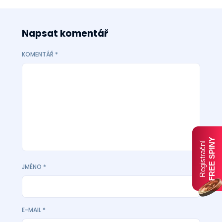
Napsat komentář
KOMENTÁŘ
*
FREE SPINY
Registrační
JMÉNO
*
E-MAIL
*