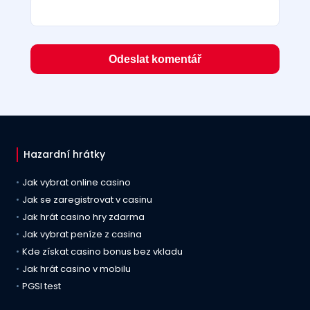
Hazardní hrátky
Jak vybrat online casino
Jak se zaregistrovat v casinu
Jak hrát casino hry zdarma
Jak vybrat peníze z casina
Kde získat casino bonus bez vkladu
Jak hrát casino v mobilu
PGSI test