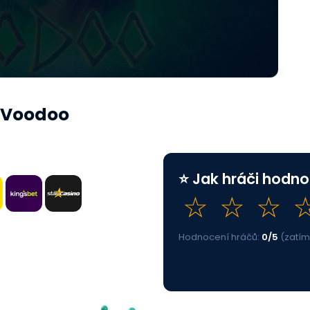
u Voodoo
⭐ Jak hráči hodno
☆
☆
☆
Hodnocení hráčů:
0/5
(zatí