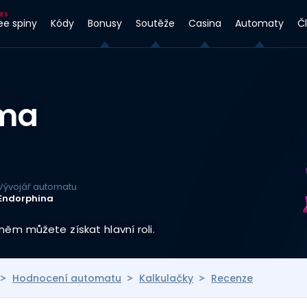
ee spiny
Kódy
Bonusy
Soutěže
Casina
Automaty
Č
rma
Vývojář automatu
Endorphina
něm můžete získat hlavní roli.
Hodnocení automatu
Kalkulačky
Recenze