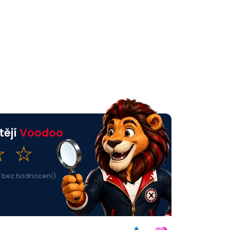
tějí
Voodoo
☆
☆
m bez hodnocení)