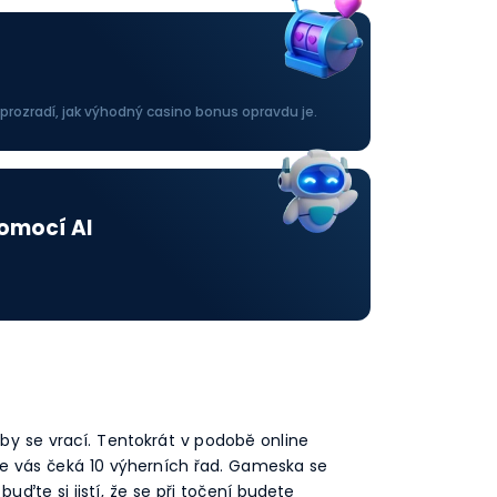
prozradí, jak výhodný casino bonus opravdu je.
omocí AI
oby se vrací. Tentokrát v podobě online
kde vás čeká 10 výherních řad. Gameska se
e si jistí, že se při točení budete