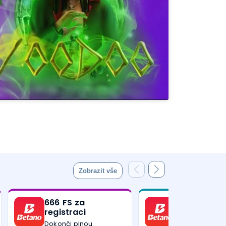
Zobrazit vše
666 FS za
FS v Betano
registraci
grilovačce
Dokonči plnou
Vyber si jeden ze 3