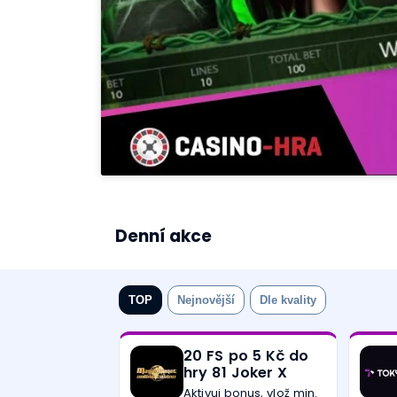
Denní akce
TOP
Nejnovější
Dle kvality
20 FS po 5 Kč do
hry 81 Joker X
Aktivuj bonus, vlož min.