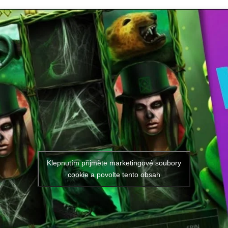
Klepnutím přijměte marketingové soubory
cookie a povolte tento obsah