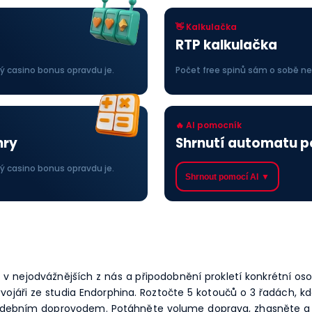
👋 Kalkulačka
RTP kalkulačka
ý casino bonus opravdu je.
Počet free spinů sám o sobě ne
🔥 AI pomocník
hry
Shrnutí automatu p
ý casino bonus opravdu je.
Shrnout pomocí AI
▼
 v nejodvážnějších z nás a připodobnění prokletí konkrétní os
ývojáři ze studia Endorphina. Roztočte 5 kotoučů o 3 řadách, 
debním doprovodem. Potáhněte volume doprava, zhasněte a buďt