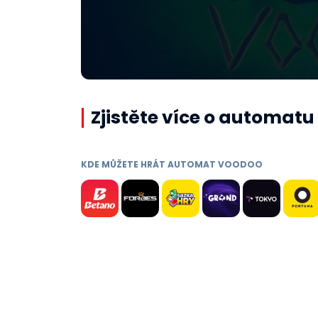
Zjistěte více o automat
KDE MŮŽETE HRÁT AUTOMAT VOODOO