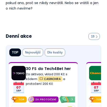
pokud ano, proč se nikdy nevrátili. Nebo se vrátili a jen
o nich nevíme?
Denní akce
19
TOP
Nejnovější
Dle kvality
30 FS do Tech4Bet her
1
Za aktivaci, vklad 200 Kč s
Za protočení 200 Kč. Hraj
de
kódem
a
CASINOHRA
4 
protočení 200 Kč
07
07
SRP
SRP
TOP
ZA PROTOČENÍ
ZA VKLAD
TOP