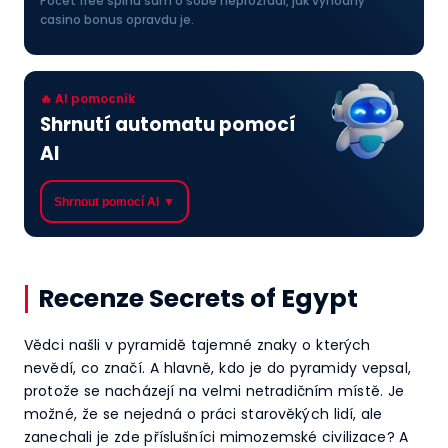
Počet free spinů sám o sobě neprozradí, jak výhodný
casino bonus opravdu je.
🔥 AI pomocník
Shrnutí automatu pomocí
AI
Shrnout pomocí AI
▼
Recenze Secrets of Egypt
Vědci našli v pyramidě tajemné znaky o kterých
nevědí, co značí. A hlavně, kdo je do pyramidy vepsal,
protože se nacházejí na velmi netradičním místě. Je
možné, že se nejedná o práci starověkých lidí, ale
zanechali je zde příslušníci mimozemské civilizace? A