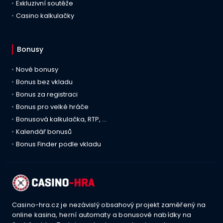
Exkluzivní soutěže
Casino kalkulačky
Bonusy
Nové bonusy
Bonus bez vkladu
Bonus za registraci
Bonus pro velké hráče
Bonusová kalkulačka, RTP, …
Kalendář bonusů
Bonus Finder podle vkladu
Casino-hra.cz je nezávislý obsahový projekt zaměřený na
online kasina, herní automaty a bonusové nabídky na