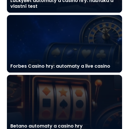
LuckyBet automaty a casino hry: nabídka a
vlastní test
Forbes Casino hry: automaty a live casino
Betano automaty a casino hry