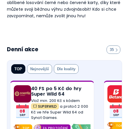
oblíbené losování černé nebo červené karty, díky které
můžete svoji běžnou výhru zdvojnásobit! Kdo si chce
zavzpomínat, nemůže zvolit jinou hru!
Denní akce
35
TOP
Nejnovější
Dle kvality
40 FS po 5 Kč do hry
1
Super Wild 64
T
Vlož min. 200 Kč s kódem
Vyzvedni si volné točky v
Ha
a protoč 2 000
SUPERWILD
08
08
Kč ve hře Super Wild 64 od
SRP
SRP
Synot Games.
TOP
TOP
ZA PROTOČENÍ
ZA VKLAD