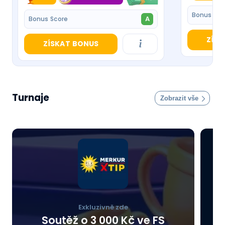
Bonus Sco
A
Bonus Score
ZÍSK
ZÍSKAT BONUS
Turnaje
Zobrazit vše
Exkluzivně zde
Soutěž o 3 000 Kč ve FS