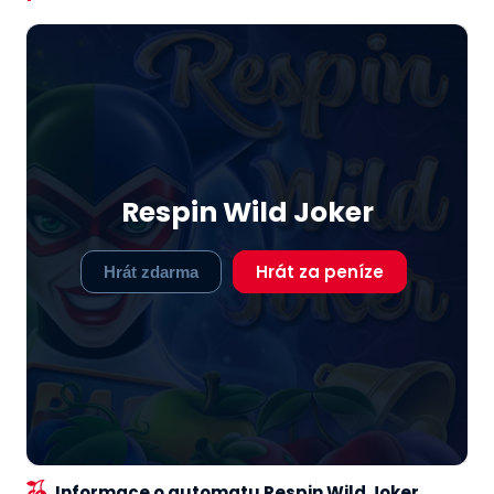
Respin Wild Joker
Hrát za peníze
Hrát zdarma
Informace o automatu Respin Wild Joker