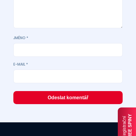
JMÉNO
*
E-MAIL
*
FREE SPINY
Registrační