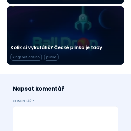
Kolik si vykutálíš? České plinko je tady
Kingsbet casino
plinko
Napsat komentář
KOMENTÁŘ
*