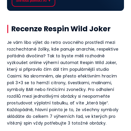
Shrnout pomocí AI
▼
Recenze Respin Wild Joker
Je vám libo výlet do retro ovocného prostředí mezi
rozchechtané žolíky, kde panuje anarchie, respektive
pořádná divočina? Tak to byste měli rozhodně
vyzkoušet online výherní automat Respin Wild Joker,
který si připravilo čím dál tím populárnější studio
Casimi. Na skromném, ale přesto efektivním hracím
poli 3×3 se to hemží citrony, švestkami, malinami,
symboly BAR nebo řinčícími zvonečky. Pro odhalení
rozdílů mezi jednotlivými obrázky si neopomeňte
prostudovat výplatní tabulku, ať víte „která bije“.
Každopádně, hlavní pointa je to, že všechny symboly
skládáte do celkem 7 výherních řad, ve kterých pro
vítězný spin vždy potřebujte 3 totožné obrázky.