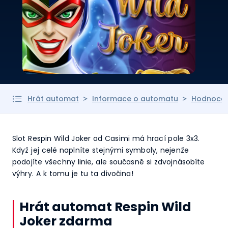
Hrát automat
Informace o automatu
Hodnocen
Slot Respin Wild Joker od Casimi má hrací pole 3x3.
Když jej celé naplníte stejnými symboly, nejenže
podojíte všechny linie, ale současně si zdvojnásobíte
výhry. A k tomu je tu ta divočina!
Hrát automat Respin Wild
Joker zdarma