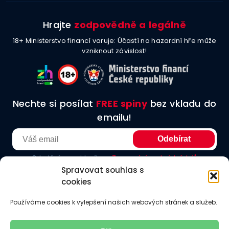
Hrajte
zodpovědně a legálně
18+ Ministerstvo financí varuje: Účastí na hazardní hře může
vzniknout závislost!
Nechte si posílat
FREE spiny
bez vkladu do
emailu!
Odesláním souhlasíte se
Zpracování osobních údajů
Spravovat souhlas s
cookies
O nás
Podmínky užití
Etické principy
Redakční zásady
Používáme cookies k vylepšení našich webových stránek a služeb.
Jak hodnotíme
Odkazy
Kontakt