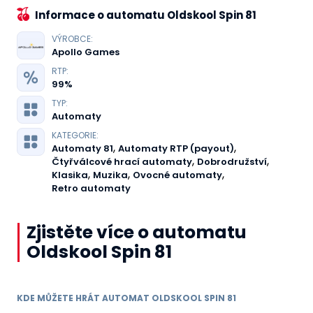
Informace o automatu Oldskool Spin 81
VÝROBCE:
Apollo Games
RTP:
99%
TYP:
Automaty
KATEGORIE:
,
,
Automaty 81
Automaty RTP (payout)
,
,
Čtyřválcové hrací automaty
Dobrodružství
,
,
,
Klasika
Muzika
Ovocné automaty
Retro automaty
Zjistěte více o automatu
Oldskool Spin 81
KDE MŮŽETE HRÁT AUTOMAT OLDSKOOL SPIN 81