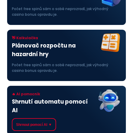
Počet free spinů sám o sobě neprozradí, jak výhodný
casino bonus opravdu je.
👋 Kalkulačka
Plánovač rozpočtu na
hazardní hry
Počet free spinů sám o sobě neprozradí, jak výhodný
casino bonus opravdu je.
🔥 AI pomocník
Shrnutí automatu pomocí
AI
Shrnout pomocí AI
▼