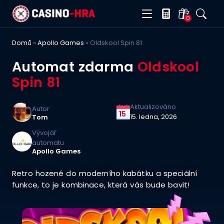
0
Domů
»
Apollo Games
»
Oldskool Spin 81
Automat zdarma
Oldskool
Spin 81
Aktualizováno
Autor
15
15. ledna, 2026
Tom
Vývojář
automatu
Apollo Games
Retro hozené do moderního kabátku a speciální
funkce, to je kombinace, která vás bude bavit!