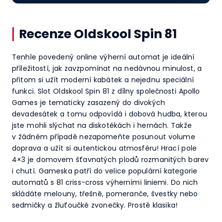
Recenze Oldskool Spin 81
Tenhle povedený online výherní automat je ideální
příležitostí, jak zavzpomínat na nedávnou minulost, a
přitom si užít moderní kabátek a nejednu speciální
funkci. Slot Oldskool Spin 81 z dílny společnosti Apollo
Games je tematicky zasazený do divokých
devadesátek a tomu odpovídá i dobová hudba, kterou
jste mohli slýchat na diskotékách i hernách. Takže
v žádném případě nezapomeňte posunout volume
doprava a užít si autentickou atmosféru! Hrací pole
4×3 je domovem šťavnatých plodů rozmanitých barev
i chutí. Gameska patří do velice populární kategorie
automatů s 81 criss-cross výherními liniemi. Do nich
skládáte melouny, třešně, pomeranče, švestky nebo
sedmičky a žluťoučké zvonečky. Prostě klasika!