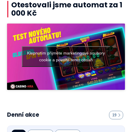
Otestovali jsme automat za 1
000 Kč
Klepnutím přijměte marketingové soubory
cookie a povolte tento obsah
Denní akce
19