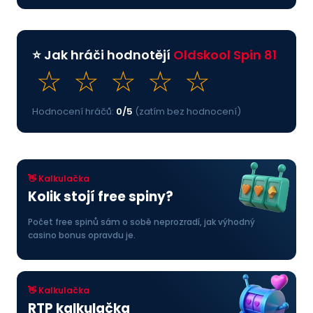
⭐ Jak hráči hodnotějí
Oldskool Spin 81
☆
☆
☆
☆
☆
Hodnocení hráčů:
0/5
(zatím bez hodnocení)
👋 Kalkulačka
Kolik stojí free spiny?
Počet free spinů sám o sobě neprozradí, jak výhodný
casino bonus opravdu je.
👋 Kalkulačka
RTP kalkulačka