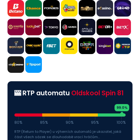
🎰 RTP automatu
Oldskool Spin 81
99.0%
80%
85%
90%
95%
100%
RTP (Return to Player) u výherních automatů je ukazatel, jaká
část všech sázek se dlouhodobě vrací hráčům…