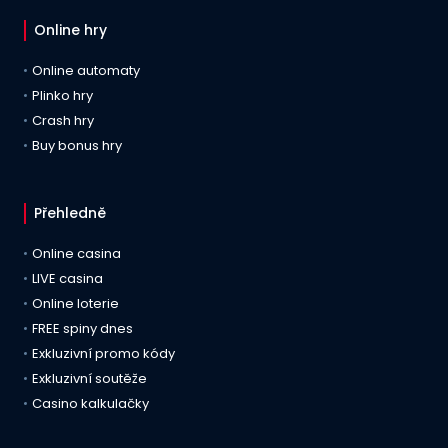
Online hry
Online automaty
Plinko hry
Crash hry
Buy bonus hry
Přehledně
Online casina
LIVE casina
Online loterie
FREE spiny dnes
Exkluzivní promo kódy
Exkluzivní soutěže
Casino kalkulačky