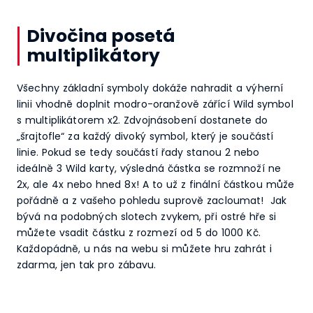
Divočina posetá
multiplikátory
Všechny základní symboly dokáže nahradit a výherní
linii vhodně doplnit modro-oranžově zářící Wild symbol
s multiplikátorem x2. Zdvojnásobení dostanete do
„šrajtofle“ za každý divoký symbol, který je součástí
linie. Pokud se tedy součástí řady stanou 2 nebo
ideálně 3 Wild karty, výsledná částka se rozmnoží ne
2x, ale 4x nebo hned 8x! A to už z finální částkou může
pořádně a z vašeho pohledu suprově zacloumat! Jak
bývá na podobných slotech zvykem, při ostré hře si
můžete vsadit částku z rozmezí od 5 do 1000 Kč.
Každopádně, u nás na webu si můžete hru zahrát i
zdarma, jen tak pro zábavu.