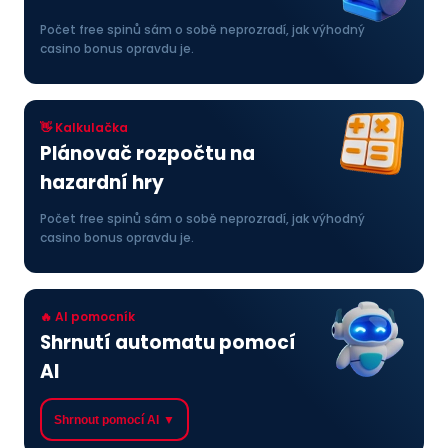
Počet free spinů sám o sobě neprozradí, jak výhodný
casino bonus opravdu je.
👋 Kalkulačka
Plánovač rozpočtu na
hazardní hry
Počet free spinů sám o sobě neprozradí, jak výhodný
casino bonus opravdu je.
🔥 AI pomocník
Shrnutí automatu pomocí
AI
Shrnout pomocí AI
▼