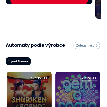
Automaty podle výrobce
Zobrazit vše
Synot Games