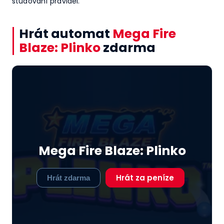
studování pravidel.
Hrát automat
Mega Fire
Blaze: Plinko
zdarma
Mega Fire Blaze: Plinko
Hrát za peníze
Hrát zdarma