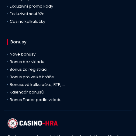
Exkluzivní promo kódy
Exkluzivní soutěže
Casino kalkulačky
Bonusy
Nové bonusy
Bonus bez vkladu
Bonus za registraci
Bonus pro velké hráče
Bonusová kalkulačka, RTP, …
Kalendář bonusů
Bonus Finder podle vkladu