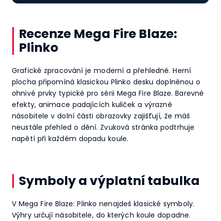
Recenze Mega Fire Blaze:
Plinko
Grafické zpracování je moderní a přehledné. Herní
plocha připomíná klasickou Plinko desku doplněnou o
ohnivé prvky typické pro sérii Mega Fire Blaze. Barevné
efekty, animace padajících kuliček a výrazné
násobitele v dolní části obrazovky zajišťují, že máš
neustále přehled o dění. Zvuková stránka podtrhuje
napětí při každém dopadu koule.
Symboly a výplatní tabulka
V Mega Fire Blaze: Plinko nenajdeš klasické symboly.
Výhry určují násobitele, do kterých koule dopadne.