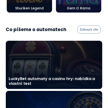
Shuriken Legend
Gem O Rama
Co píšeme o automatech
Zobrazit vše
LuckyBet automaty a casino hry: nabídka a
vlastní test