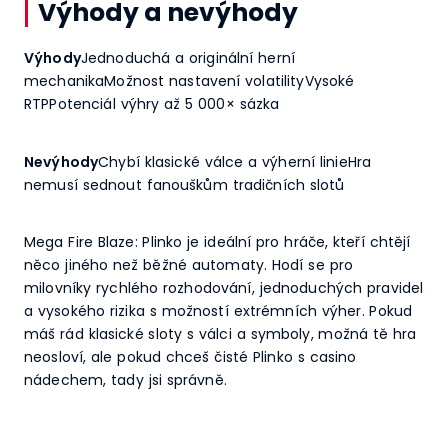
Výhody a nevýhody
Výhody
Jednoduchá a originální herní
mechanikaMožnost nastavení volatilityVysoké
RTPPotenciál výhry až 5 000× sázka
Nevýhody
Chybí klasické válce a výherní linieHra
nemusí sednout fanouškům tradičních slotů
Mega Fire Blaze: Plinko je ideální pro hráče, kteří chtějí
něco jiného než běžné automaty. Hodí se pro
milovníky rychlého rozhodování, jednoduchých pravidel
a vysokého rizika s možností extrémních výher. Pokud
máš rád klasické sloty s válci a symboly, možná tě hra
neosloví, ale pokud chceš čisté Plinko s casino
nádechem, tady jsi správně.