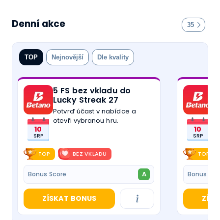
Denní akce
35
TOP
Nejnovější
Dle kvality
5 FS bez vkladu do
1
Lucky Streak 27
T
Potvrď účast v nabídce a
Vyzvedni si volné točky v
otevři vybranou hru.
Ha
10
10
SRP
SRP
TOP
BEZ VKLADU
TOP
A
Bonus Score
Bonus Sco
ZÍSKAT BONUS
ZÍSK