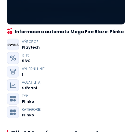
Informace o automatu Mega Fire Blaze: Plinko
VÝROBCE:
Playtech
RTP:
96%
VÝHERNÍ LINIE:
1
VOLATILITA:
Střední
TYP:
Plinko
KATEGORIE:
Plinko