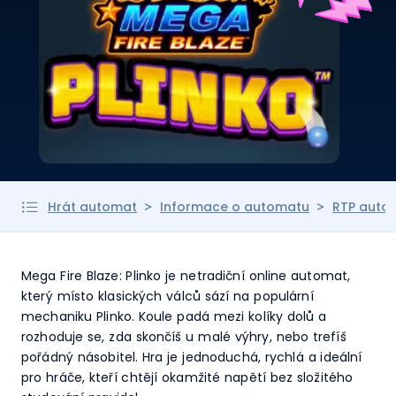
Hrát automat
Informace o automatu
RTP auto
Mega Fire Blaze: Plinko je netradiční online automat,
který místo klasických válců sází na populární
mechaniku Plinko. Koule padá mezi kolíky dolů a
rozhoduje se, zda skončíš u malé výhry, nebo trefíš
pořádný násobitel. Hra je jednoduchá, rychlá a ideální
pro hráče, kteří chtějí okamžité napětí bez složitého