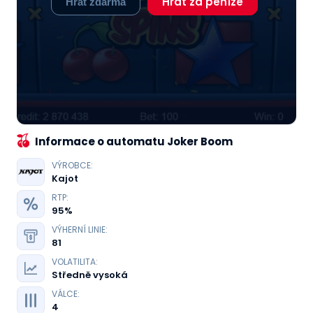
Hrát za peníze
Hrát zdarma
Informace o automatu Joker Boom
VÝROBCE:
Kajot
RTP:
95%
VÝHERNÍ LINIE:
81
VOLATILITA:
Středně vysoká
VÁLCE:
4