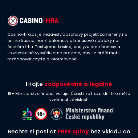
Casino-hra.cz je nezávislý obsahový projekt zaměřený na
online kasina, herní automaty a bonusové nabídky na
českém trhu. Testujeme kasina, analyzujeme bonusy a
srozumitelně vysvětlujeme pravidla, aby se hráči mohli
rozhodovat chytře a informovaně.
Hrajte
zodpovědně a legálně
18+ Ministerstvo financí varuje: Účastí na hazardní hře může
vzniknout závislost!
Nechte si posílat
FREE spiny
bez vkladu do