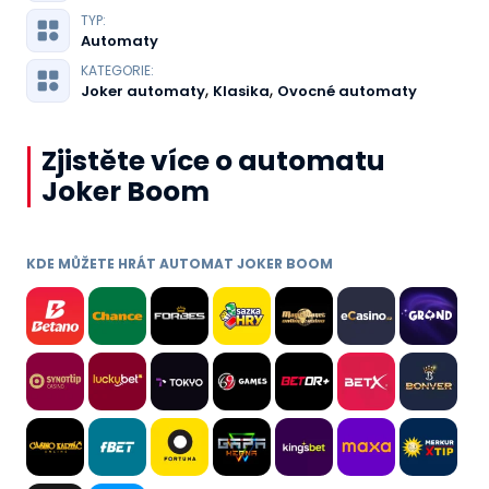
TYP:
Automaty
KATEGORIE:
,
,
Joker automaty
Klasika
Ovocné automaty
Zjistěte více o automatu
Joker Boom
KDE MŮŽETE HRÁT AUTOMAT JOKER BOOM