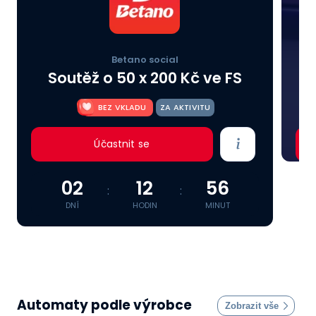
Betano social
Soutěž o 50 x 200 Kč ve FS
P
BEZ VKLADU
ZA AKTIVITU
Účastnit se
02
12
56
:
:
DNÍ
HODIN
MINUT
Automaty podle výrobce
Zobrazit vše