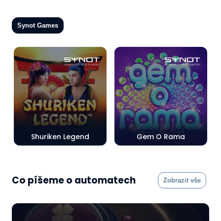
Synot Games
Shuriken Legend
Gem O Rama
Co píšeme o automatech
Zobrazit vše