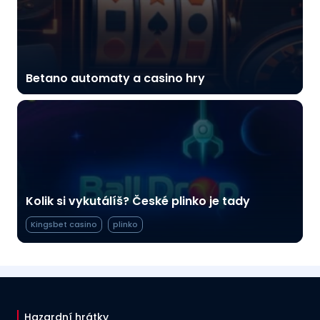
Betano automaty a casino hry
Kolik si vykutálíš? České plinko je tady
Kingsbet casino
plinko
Hazardní hrátky