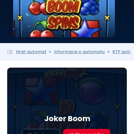
Hrát automat
Informace o automatu
RTP auto
Joker Boom