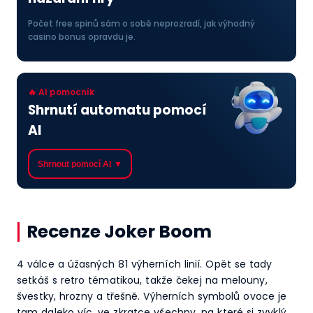
Počet free spinů sám o sobě neprozradí, jak výhodný
casino bonus opravdu je.
🔥 AI pomocník
Shrnutí automatu pomocí
AI
Shrnout pomocí AI
▼
Recenze Joker Boom
4 válce a úžasných 81 výherních linií. Opět se tady
setkáš s retro tématikou, takže čekej na melouny,
švestky, hrozny a třešně. Výherních symbolů ovoce je
tam daleko víc, ve zkratce všechny, na které si zvyklý.