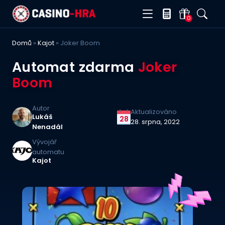
0
Domů
»
Kajot
»
Joker Boom
Automat zdarma
Joker
Boom
Autor
Aktualizováno
Lukáš
28
28. srpna, 2022
Nenadál
Vývojář
automatu
Kajot