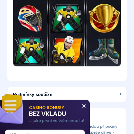
Podmínky soutěže
▼
×
CASINO BONUSY
BEZ VKLADU
Účastníci
... jako první ve tvém emailu!
Gratulujeme všem výhercům! Výhry budou připsány
na váš účet do 5 pracovních dní, ale spíše dříve -