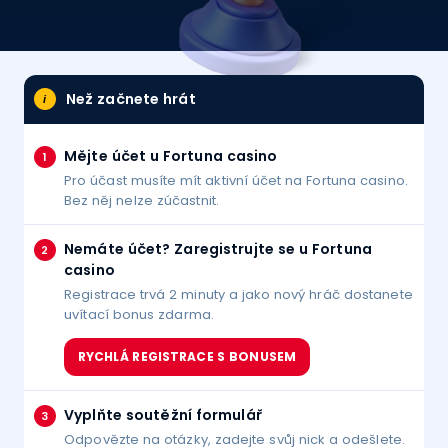
Než začnete hrát
Mějte účet u Fortuna casino
Pro účast musíte mít aktivní účet na Fortuna casino.
Bez něj nelze zúčastnit.
Nemáte účet? Zaregistrujte se u Fortuna
casino
Registrace trvá 2 minuty a jako nový hráč dostanete
uvítací bonus zdarma.
RYCHLÁ REGISTRACE S BONUSEM
Vyplňte soutěžní formulář
Odpovězte na otázky, zadejte svůj nick a odešlete.