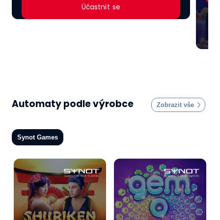
Účastnit se
Automaty podle výrobce
Zobrazit vše
Synot Games