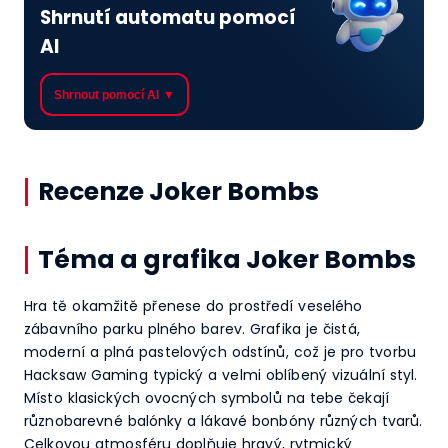
Shrnutí automatu pomocí
AI
Shrnout pomocí AI
▼
Recenze Joker Bombs
Téma a grafika Joker Bombs
Hra tě okamžitě přenese do prostředí veselého
zábavního parku plného barev. Grafika je čistá,
moderní a plná pastelových odstínů, což je pro tvorbu
Hacksaw Gaming typický a velmi oblíbený vizuální styl.
Místo klasických ovocných symbolů na tebe čekají
různobarevné balónky a lákavé bonbóny různých tvarů.
Celkovou atmosféru doplňuje hravý, rytmický