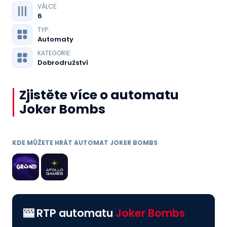
VÁLCE:
6
TYP:
Automaty
KATEGORIE:
Dobrodružství
Zjistěte více o automatu
Joker Bombs
KDE MŮŽETE HRÁT AUTOMAT JOKER BOMBS
🎰 RTP automatu
Joker Bombs