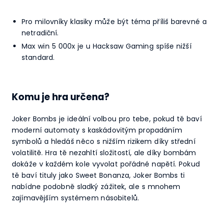
Pro milovníky klasiky může být téma příliš barevné a
netradiční.
Max win 5 000x je u Hacksaw Gaming spíše nižší
standard.
Komu je hra určena?
Joker Bombs je ideální volbou pro tebe, pokud tě baví
moderní automaty s kaskádovitým propadáním
symbolů a hledáš něco s nižším rizikem díky střední
volatilitě. Hra tě nezahltí složitostí, ale díky bombám
dokáže v každém kole vyvolat pořádné napětí. Pokud
tě baví tituly jako Sweet Bonanza, Joker Bombs ti
nabídne podobně sladký zážitek, ale s mnohem
zajímavějším systémem násobitelů.