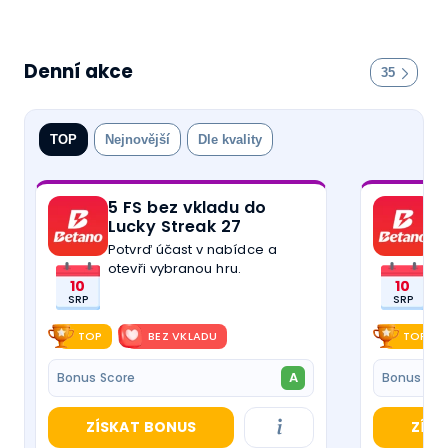
Denní akce
35
TOP
Nejnovější
Dle kvality
5 FS bez vkladu do
1
Lucky Streak 27
T
Potvrď účast v nabídce a
Vyzvedni si volné točky v
otevři vybranou hru.
Ha
10
10
SRP
SRP
TOP
BEZ VKLADU
TOP
A
Bonus Score
Bonus Sco
ZÍSKAT BONUS
ZÍSK