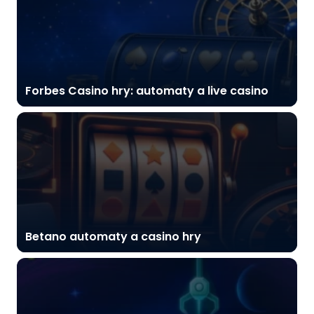
Forbes Casino hry: automaty a live casino
Betano automaty a casino hry