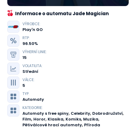
Informace o automatu Jade Magician
VÝROBCE:
Play'n GO
RTP:
96.50%
VÝHERNÍ LINIE:
15
VOLATILITA:
Střední
VÁLCE:
5
TYP:
Automaty
KATEGORIE:
,
,
,
Automaty s free spiny
Celebrity
Dobrodružství
,
,
,
,
,
Film
Horor
Klasika
Komiks
Muzika
,
Pětiválcové hrací automaty
Příroda