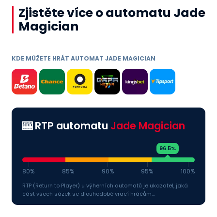
Zjistěte více o automatu Jade
Magician
KDE MŮŽETE HRÁT AUTOMAT JADE MAGICIAN
🎰 RTP automatu
Jade Magician
96.5%
80%
85%
90%
95%
100%
RTP (Return to Player) u výherních automatů je ukazatel, jaká
část všech sázek se dlouhodobě vrací hráčům…