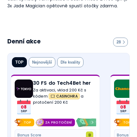
3x Jade Magician opětovně spustí otočky zdarma.
Denní akce
28
TOP
Nejnovější
Dle kvality
30 FS do Tech4Bet her
1
Za aktivaci, vklad 200 Kč s
Za protočení 200 Kč. Hraj
de
kódem
a
CASINOHRA
4 
protočení 200 Kč
08
08
SRP
SRP
TOP
ZA PROTOČENÍ
ZA VKLAD
TOP
B
Bonus Score
Bonus Sco