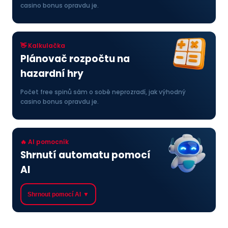
casino bonus opravdu je.
👋 Kalkulačka
Plánovač rozpočtu na
hazardní hry
Počet free spinů sám o sobě neprozradí, jak výhodný
casino bonus opravdu je.
🔥 AI pomocník
Shrnutí automatu pomocí
AI
Shrnout pomocí AI
▼