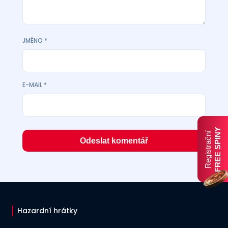
JMÉNO
*
E-MAIL
*
FREE SPINY
Registrační
Hazardní hrátky