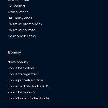
LIVE casina
Online loterie
FREE spiny dnes
Exkluzivní promo kódy
Exkluzivní soutěže
Casino kalkulačky
Bonusy
Nové bonusy
Bonus bez vkladu
Bonus za registraci
Bonus pro velké hráče
Bonusová kalkulačka, RTP, …
Kalendář bonusů
Bonus Finder podle vkladu