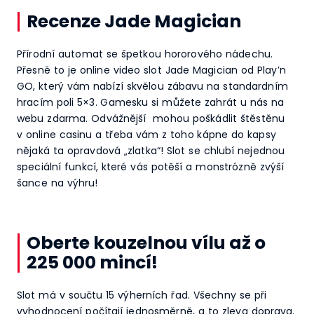
Recenze Jade Magician
Přírodní automat se špetkou hororového nádechu.
Přesně to je online video slot Jade Magician od Play’n
GO, který vám nabízí skvělou zábavu na standardním
hracím poli 5×3. Gamesku si můžete zahrát u nás na
webu zdarma. Odvážnější mohou poškádlit štěstěnu
v online casinu a třeba vám z toho kápne do kapsy
nějaká ta opravdová „zlatka“! Slot se chlubí nejednou
speciální funkcí, které vás potěší a monstrózně zvýší
šance na výhru!
Oberte kouzelnou vílu až o
225 000 mincí!
Slot má v součtu 15 výherních řad. Všechny se při
vyhodnocení počítají jednosměrně, a to zleva doprava.