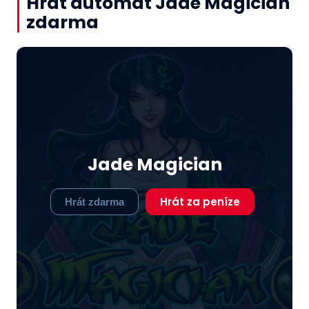
Hrát automat Jade Magician
zdarma
Jade Magician
Hrát za peníze
Hrát zdarma