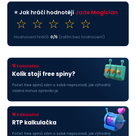
⭐ Jak hráči hodnotějí
Jade Magician
☆
☆
☆
☆
☆
Hodnocení hráčů:
0/5
(zatím bez hodnocení)
👋 Kalkulačka
Kolik stojí free spiny?
Počet free spinů sám o sobě neprozradí, jak výhodný
casino bonus opravdu je.
👋 Kalkulačka
RTP kalkulačka
Počet free spinů sám o sobě neprozradí, jak výhodný