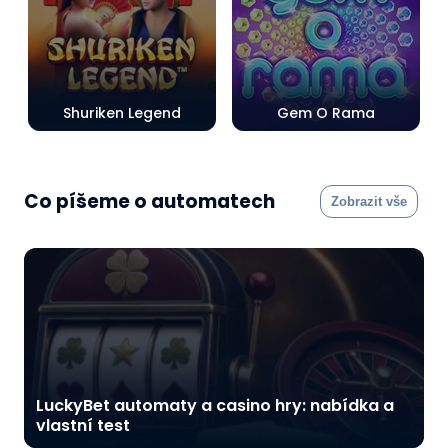
Shuriken Legend
Gem O Rama
Co píšeme o automatech
Zobrazit vše
LuckyBet automaty a casino hry: nabídka a
vlastní test