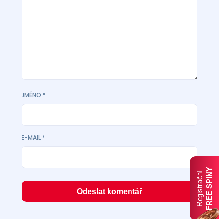
JMÉNO
*
E-MAIL
*
FREE SPINY
Registrační