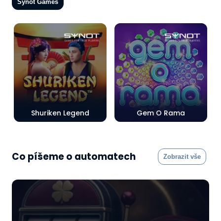
Synot Games
Shuriken Legend
Gem O Rama
Co píšeme o automatech
Zobrazit vše