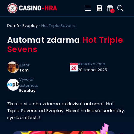
0
Domů
»
Evoplay
»
Hot Triple Sevens
Automat zdarma
Hot Triple
Sevens
Aktualizováno
Autor
28
28. ledna, 2025
Tom
Vývojář
automatu
Evoplay
Zkuste si u nás zdarma exkluzivní automat Hot
Triple Sevens od Evoplay. Hlavní hrdinové: sedmičky,
symbol štěstí!