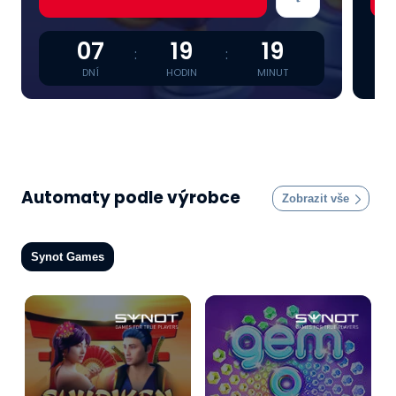
07
19
19
:
:
DNÍ
HODIN
MINUT
Automaty podle výrobce
Zobrazit vše
Synot Games