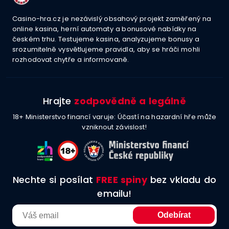
Casino-hra.cz je nezávislý obsahový projekt zaměřený na
online kasina, herní automaty a bonusové nabídky na
českém trhu. Testujeme kasina, analyzujeme bonusy a
srozumitelně vysvětlujeme pravidla, aby se hráči mohli
rozhodovat chytře a informovaně.
Hrajte
zodpovědně a legálně
18+ Ministerstvo financí varuje: Účastí na hazardní hře může
vzniknout závislost!
Nechte si posílat
FREE spiny
bez vkladu do
emailu!