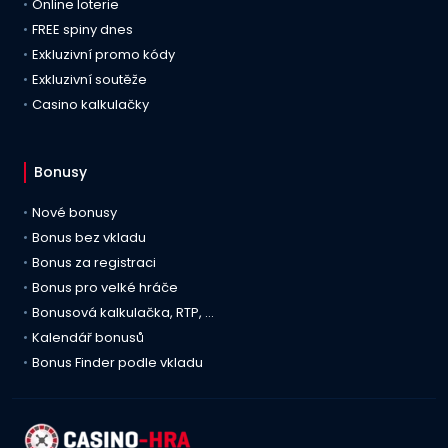
Online loterie
FREE spiny dnes
Exkluzivní promo kódy
Exkluzivní soutěže
Casino kalkulačky
Bonusy
Nové bonusy
Bonus bez vkladu
Bonus za registraci
Bonus pro velké hráče
Bonusová kalkulačka, RTP, …
Kalendář bonusů
Bonus Finder podle vkladu