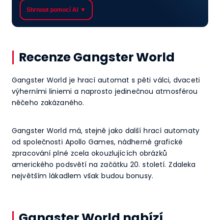
Shrnout pomocí AI
▼
Recenze Gangster World
Gangster World je hrací automat s pěti válci, dvaceti
výherními liniemi a naprosto jedinečnou atmosférou
něčeho zakázaného.
Gangster World má, stejně jako další hrací automaty
od společnosti Apollo Games, nádherné grafické
zpracování plné zcela okouzlujících obrázků
amerického podsvětí na začátku 20. století. Zdaleka
největším lákadlem však budou bonusy.
Gangster World nabízí