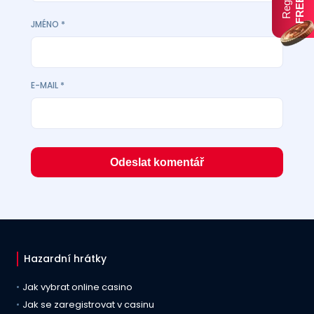
JMÉNO
*
E-MAIL
*
Hazardní hrátky
Jak vybrat online casino
Jak se zaregistrovat v casinu