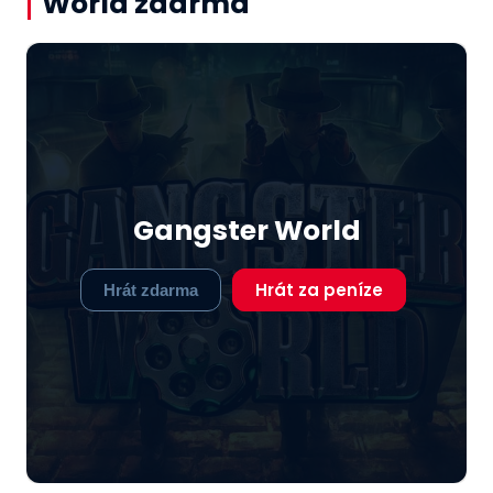
World zdarma
Gangster World
Hrát za peníze
Hrát zdarma