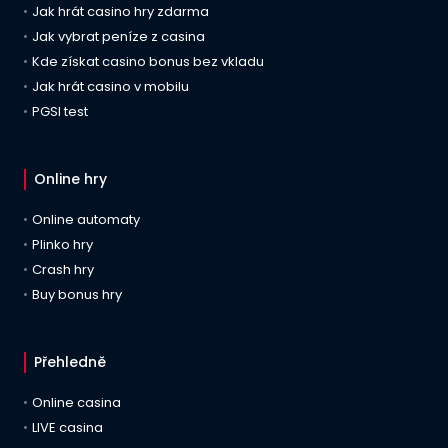
Jak hrát casino hry zdarma
Jak vybrat peníze z casina
Kde získat casino bonus bez vkladu
Jak hrát casino v mobilu
PGSI test
Online hry
Online automaty
Plinko hry
Crash hry
Buy bonus hry
Přehledně
Online casina
LIVE casina