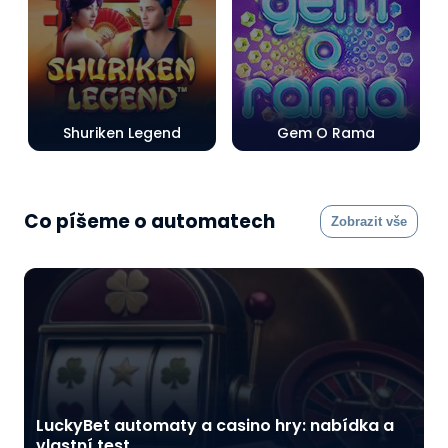
Shuriken Legend
Gem O Rama
Co píšeme o automatech
Zobrazit vše
LuckyBet automaty a casino hry: nabídka a
vlastní test