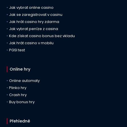
Jak vybrat online casino
Jak se zaregistrovat v casinu
Jak hrát casino hry zdarma
Jak vybrat peníze z casina
Kde získat casino bonus bez vkladu
Jak hrát casino v mobilu
PGSI test
Online hry
Online automaty
Plinko hry
Crash hry
Buy bonus hry
Přehledně