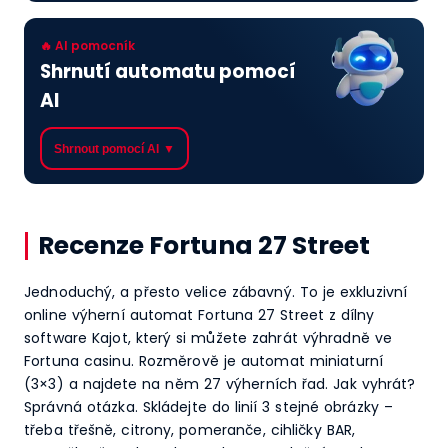
🔥 AI pomocník
Shrnutí automatu pomocí
AI
Shrnout pomocí AI
▼
Recenze Fortuna 27 Street
Jednoduchý, a přesto velice zábavný. To je exkluzivní
online výherní automat Fortuna 27 Street z dílny
software Kajot, který si můžete zahrát výhradně ve
Fortuna casinu. Rozměrově je automat miniaturní
(3×3) a najdete na něm 27 výherních řad. Jak vyhrát?
Správná otázka. Skládejte do linií 3 stejné obrázky –
třeba třešně, citrony, pomeranče, cihličky BAR,