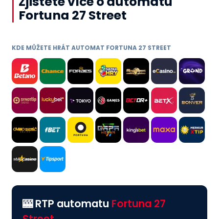
Zjistěte více o automatu
Fortuna 27 Street
KDE MŮŽETE HRÁT AUTOMAT FORTUNA 27 STREET
🎰 RTP automatu
Fortuna 27
Street