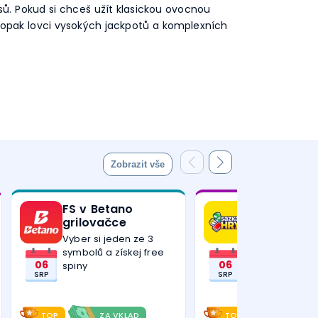
sů. Pokud si chceš užít klasickou ovocnou
aopak lovci vysokých jackpotů a komplexních
Zobrazit vše
FS v Betano
3x FS na onl
grilovačce
Fiesta
Vyber si jeden ze 3
za VKLAD 500 Kč s
symbolů a získej free
kódem:
FIE
06
06
spiny
SRP
SRP
TOP
ZA VKLAD
TOP
ZA VKL