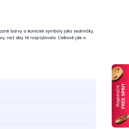
zné barvy a ikonické symboly jako sedmičky,
y, než aby tě rozptylovala. Celkově jde o
FREE SPINY
Registrační