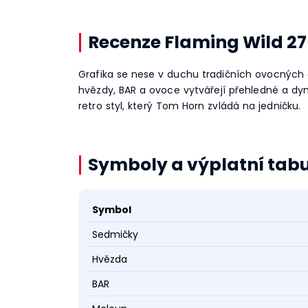
Recenze Flaming Wild 27
Grafika se nese v duchu tradičních ovocných 
hvězdy, BAR a ovoce vytvářejí přehledné a dyn
retro styl, který Tom Horn zvládá na jedničku.
Symboly a výplatní tab
Symbol
Sedmičky
Hvězda
BAR