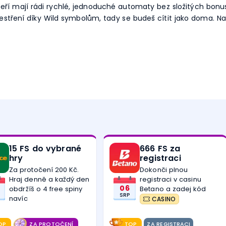
kteří mají rádi rychlé, jednoduché automaty bez složitých bonu
estření díky Wild symbolům, tady se budeš cítit jako doma. N
15 FS do vybrané
666 FS za
hry
registraci
Za protočení 200 Kč.
Dokonči plnou
Hraj denně a každý den
registraci v casinu
06
obdržíš o 4 free spiny
Betano a zadej kód
SRP
navíc
CASINO
OP
ZA PROTOČENÍ
TOP
ZA REGISTRACI