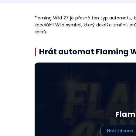
Flaming Wild 27 je přesně ten typ automatu, 
speciální Wild symbol, který dokáže změnit pr
spinů.
Hrát automat Flaming W
Flami
Hrát zdarma