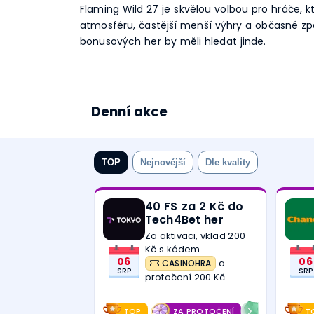
Flaming Wild 27 je skvělou volbou pro hráče, 
atmosféru, častější menší výhry a občasné zp
bonusových her by měli hledat jinde.
Denní akce
TOP
Nejnovější
Dle kvality
40 FS za 2 Kč do
Tech4Bet her
Za aktivaci, vklad 200
Kč s kódem
06
06
a
CASINOHRA
SRP
SRP
protočení 200 Kč
TOP
ZA PROTOČENÍ
ZA VKLAD
T