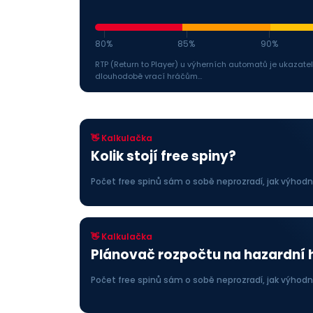
80%
85%
90%
RTP (Return to Player) u výherních automatů je ukazate
dlouhodobě vrací hráčům…
👋 Kalkulačka
Kolik stojí free spiny?
Počet free spinů sám o sobě neprozradí, jak výhodn
👋 Kalkulačka
Plánovač rozpočtu na hazardní 
Počet free spinů sám o sobě neprozradí, jak výhodn