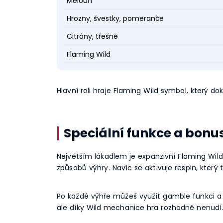
Meloun
Hrozny, švestky, pomeranče
Citróny, třešně
Flaming Wild
Hlavní roli hraje Flaming Wild symbol, který d
Speciální funkce a bonu
Největším lákadlem je expanzivní Flaming Wild.
způsobů výhry. Navíc se aktivuje respin, který 
Po každé výhře můžeš využít gamble funkci a z
ale díky Wild mechanice hra rozhodně nenudí