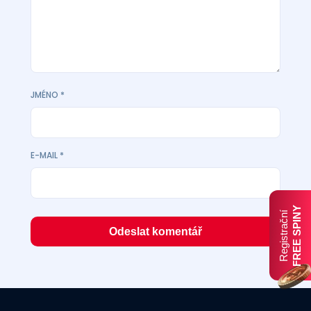
JMÉNO
*
E-MAIL
*
FREE SPINY
Registrační