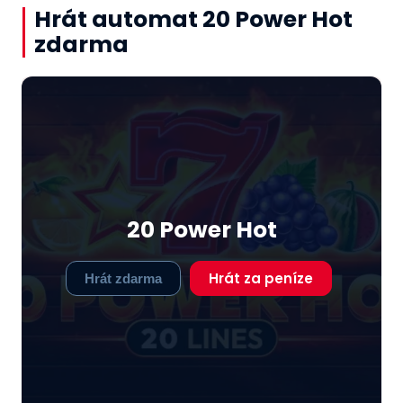
Hrát automat 20 Power Hot
zdarma
20 Power Hot
Hrát za peníze
Hrát zdarma