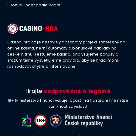
Bonus Finder podle vkladu
Casino-hra.cz je nezávislý obsahový projekt zaměřený na
online kasina, herní automaty a bonusové nabídky na
českém trhu. Testujeme kasina, analyzujeme bonusy a
srozumitelně vysvětlujeme pravidla, aby se hráči mohli
rozhodovat chytře a informovaně.
Hrajte
zodpovědně a legálně
18+ Ministerstvo financí varuje: Účastí na hazardní hře může
vzniknout závislost!