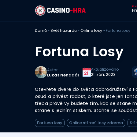
Fr
Domů
»
Svět hazardu
»
Online losy
»
Fortuna Losy
Fortuna Losy
Aktualizováno
Autor
21
21. září, 2023
Lukáš Nenadál
Otevřete dveře do světa dobrodružství s F
osud a přivést radost, o které jste jen fanta
třeba právě vy budete tím, kdo se stane ma
straně s jedním stiskem. Staňte se součást
Fortuna losy
Online stírací losy zdarma
Stí