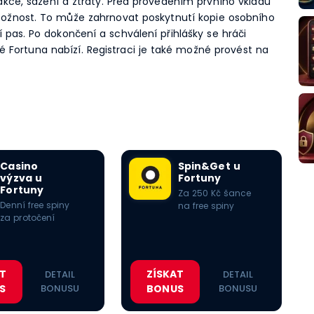
sakce, sázení a ztráty. Před provedením prvního vkladu
otožnost. To může zahrnovat poskytnutí kopie osobního
í pas. Po dokončení a schválení přihlášky se hráči
ré Fortuna nabízí. Registraci je také možné provést na
Casino
Spin&Get u
výzva u
Fortuny
Fortuny
Za 250 Kč šance
Denní free spiny
na free spiny
za protočení
AT
ZÍSKAT
DETAIL
DETAIL
S
BONUSU
BONUS
BONUSU