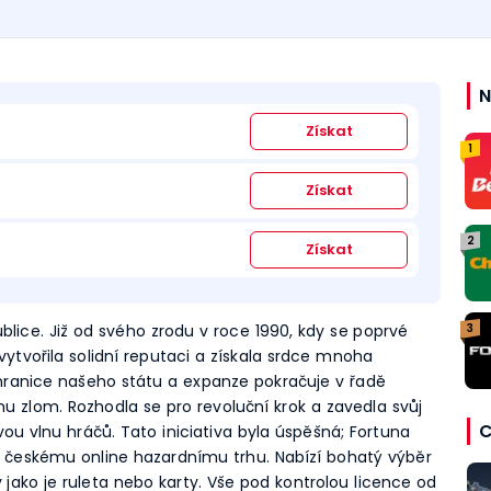
N
Získat
1
Získat
2
Získat
blice. Již od svého zrodu v roce 1990, kdy se poprvé
3
vytvořila solidní reputaci a získala srdce mnoha
a hranice našeho státu a expanze pokračuje v řadě
nu zlom. Rozhodla se pro revoluční krok a zavedla svůj
C
ou vlnu hráčů. Tato iniciativa byla úspěšná; Fortuna
o českému online hazardnímu trhu. Nabízí bohatý výběr
 jako je ruleta nebo karty. Vše pod kontrolou licence od