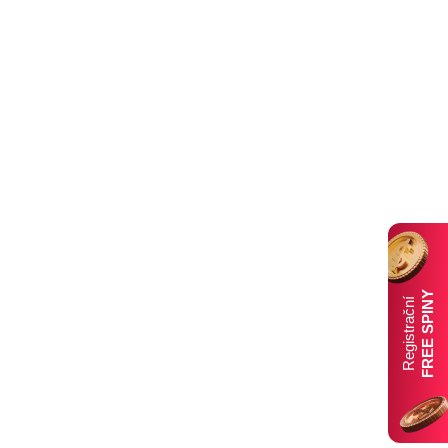
FREE SPINY
Registrační