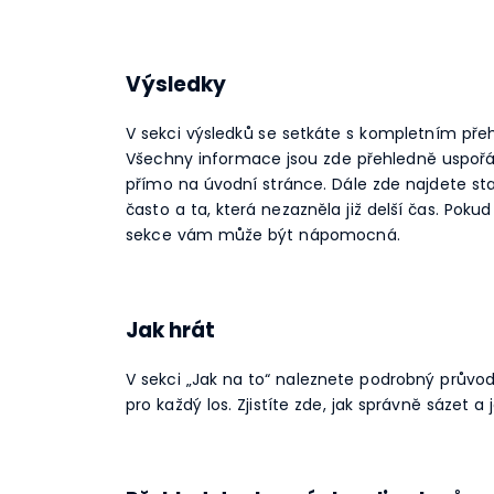
Výsledky
V sekci výsledků se setkáte s kompletním přeh
Všechny informace jsou zde přehledně uspořád
přímo na úvodní stránce. Dále zde najdete stat
často a ta, která nezazněla již delší čas. Pokud
sekce vám může být nápomocná.
Jak hrát
V sekci „Jak na to“ naleznete podrobný průvod
pro každý los. Zjistíte zde, jak správně sázet 