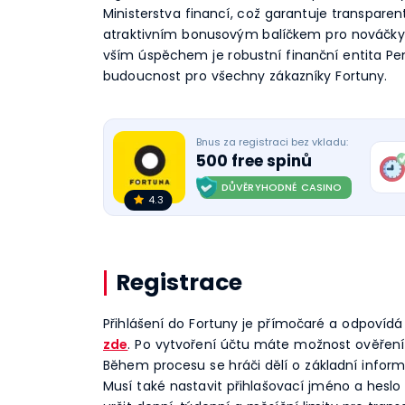
Ministerstva financí, což garantuje transparen
atraktivním bonusovým balíčkem pro nováčky, 
vším úspěchem je robustní finanční entita Pen
budoucnost pro všechny zákazníky Fortuny.
Bnus za registraci bez vkladu:
500 free spinů
DŮVĚRYHODNÉ CASINO
4.3
Registrace
Přihlášení do Fortuny je přímočaré a odpovíd
zde
. Po vytvoření účtu máte možnost ověření 
Během procesu se hráči dělí o základní inform
Musí také nastavit přihlašovací jméno a heslo