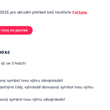
.2023, pro aktuální přehled losů navštivte
Fortunu
.
e losy za peníze
00 Kč
 až ve 3 hrách!
ový symbol tvou výhru zdvojnásobí!
ťastnými čísly, vyhráváš! Bonusový symbol tvou výhru
nusový symbol tvou výhru zdvojnásobí!