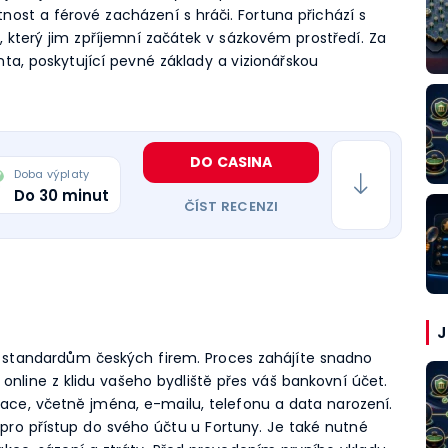
tnost a férové zacházení s hráči. Fortuna přichází s
který jim zpříjemní začátek v sázkovém prostředí. Za
ta, poskytující pevné základy a vizionářskou
DO CASINA
Doba výplaty
Do 30 minut
ČÍST RECENZI
J
á standardům českých firem. Proces zahájíte snadno
online z klidu vašeho bydliště přes váš bankovní účet.
ace, včetně jména, e-mailu, telefonu a data narození.
 pro přístup do svého účtu u Fortuny. Je také nutné