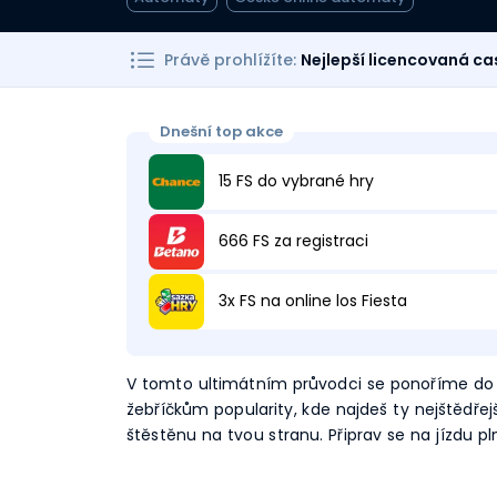
Právě prohlížíte:
Nejlepší licencovaná c
Dnešní top akce
15 FS do vybrané hry
666 FS za registraci
3x FS na online los Fiesta
V tomto ultimátním průvodci se ponoříme do s
žebříčkům popularity, kde najdeš ty nejštědře
štěstěnu na tvou stranu. Připrav se na jízdu p