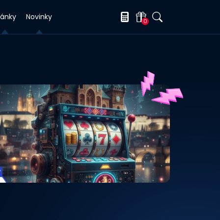
lánky
Novinky
0