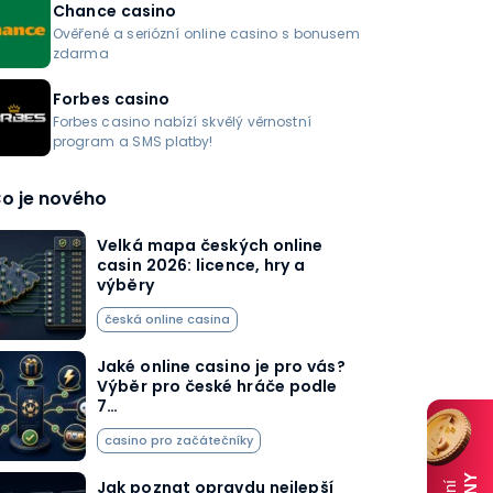
Chance casino
Ověřené a seriózní online casino s bonusem
zdarma
Forbes casino
Forbes casino nabízí skvělý věrnostní
program a SMS platby!
o je nového
Velká mapa českých online
casin 2026: licence, hry a
výběry
česká online casina
Jaké online casino je pro vás?
Výběr pro české hráče podle
7…
casino pro začátečníky
Jak poznat opravdu nejlepší