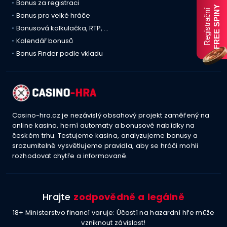
Bonus za registraci
FREE SPINY
Registrační
Bonus pro velké hráče
Bonusová kalkulačka, RTP, …
Kalendář bonusů
Bonus Finder podle vkladu
Casino-hra.cz je nezávislý obsahový projekt zaměřený na
online kasina, herní automaty a bonusové nabídky na
českém trhu. Testujeme kasina, analyzujeme bonusy a
srozumitelně vysvětlujeme pravidla, aby se hráči mohli
rozhodovat chytře a informovaně.
Hrajte
zodpovědně a legálně
18+ Ministerstvo financí varuje: Účastí na hazardní hře může
vzniknout závislost!