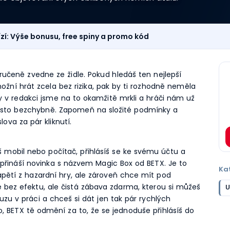
zí: Výše bonusu, free spiny a promo kód
čeně zvedne ze židle. Pokud hledáš ten nejlepší
ožní hrát zcela bez rizika, pak by ti rozhodně neměla
y v redakci jsme na to okamžitě mrkli a hráči nám už
rosto bezchybně. Zapomeň na složité podmínky a
ova za pár kliknutí.
eš mobil nebo počítač, přihlásíš se ke svému účtu a
řináší novinka s názvem Magic Box od BETX. Je to
Ka
napětí z hazardní hry, ale zároveň chce mít pod
 bez efektu, ale čistá zábava zdarma, kterou si můžeš
U
zu v práci a chceš si dát jen tak pár rychlých
, BETX tě odmění za to, že se jednoduše přihlásíš do