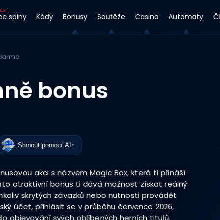
ee spiny
Kódy
Bonusy
Soutěže
Casina
Automaty
Č
adarmo
nně bonus
Shrnout pomocí AI
▼
nusovou akci s názvem Magic Box, která ti přináší
o atraktivní bonus ti dává možnost získat reálný
chkoliv skrytých závazků nebo nutnosti provádět
ský účet, přihlásit se v průběhu července 2026,
o objevování svých oblíbených herních titulů.