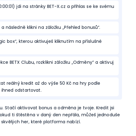
00:01) jdi na stránky BET-X.cz a přihlas se ke svému
 a následně klikni na záložku „Přehled bonusů“.
gic box“, kterou aktivuješ kliknutím na příslušné
ce BETX Clubu, rozklikni záložku „Odměny“ a aktivuj
 reálný kredit až do výše 50 Kč na hry podle
ihned odstartovat.
. Stačí aktivovat bonus a odměna je tvoje. Kredit jsi
Pokud ti štěstěna v daný den nepřála, můžeš jednoduše
 skvělých her, které platforma nabízí.