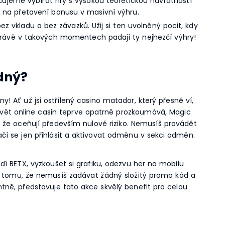
učujeme vybírat hry s vysokou teoretickou návratností
i na přetavení bonusu v masivní výhru.
z vkladu a bez závazků. Užij si ten uvolněný pocit, kdy
. Právě v takových momentech padají ty nejhezčí výhry!
odný?
 Ať už jsi ostřílený casino matador, který přesně ví,
 svět online casin teprve opatrně prozkoumává, Magic
í, že oceňují především nulové riziko. Nemusíš provádět
ačí se jen přihlásit a aktivovat odměnu v sekci odměn.
ředí BETX, vyzkoušet si grafiku, odezvu her na mobilu
ky tomu, že nemusíš zadávat žádný složitý promo kód a
ně, představuje tato akce skvělý benefit pro celou