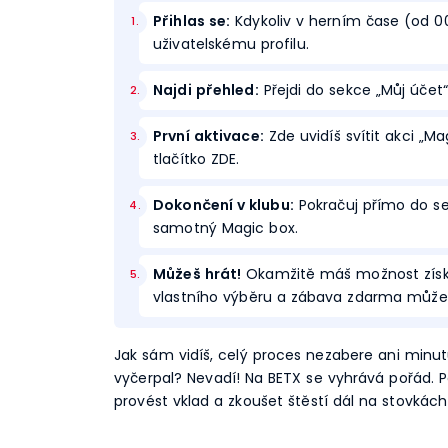
Přihlas se:
Kdykoliv v herním čase (od 00:
uživatelskému profilu.
Najdi přehled:
Přejdi do sekce „Můj účet“
První aktivace:
Zde uvidíš svítit akci „Ma
tlačítko ZDE.
Dokončení v klubu:
Pokračuj přímo do sek
samotný Magic box.
Můžeš hrát!
Okamžitě máš možnost získat
vlastního výběru a zábava zdarma může 
Jak sám vidíš, celý proces nezabere ani minutu
vyčerpal? Nevadí! Na BETX se vyhrává pořád. 
provést vklad a zkoušet štěstí dál na stovkách