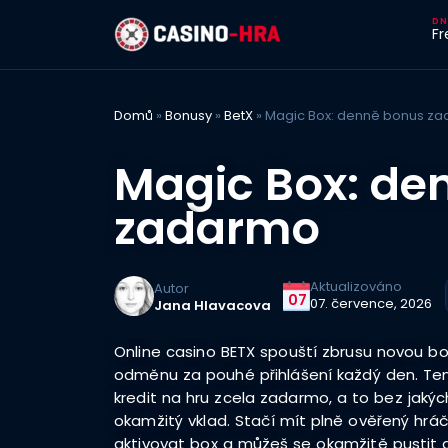
Fr
Domů
»
Bonusy
»
BetX
»
Magic Box: denně bonus z
Magic Box: de
zadarmo
Aktualizováno
Autor
07
07. července, 2026
Jana Hlavacova
Online casino BETX spouští zbrusu novou bo
odměnu za pouhé přihlášení každý den. Tent
kredit na hru zcela zadarmo, a to bez jaký
okamžitý vklad. Stačí mít plně ověřený hráč
aktivovat box a můžeš se okamžitě pustit d