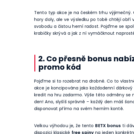
Tento typ akce je na českém trhu výjimečný. Č
hory doly, ale ve výsledku po tobě chtějí obří 
svobodu a čistou herní radost. Pojďme se spo
krabičky skrývá a jak z ní vymáčknout napro
2. Co přesně bonus nabíz
promo kód
Pojďme si to rozebrat na drobné. Co to vlast
akce je koncipována jako každodenní dárkový b
kredit na hru zadarmo. Výše této odměny se m
den! Ano, slyšíš správně – každý den máš šanc
disponovat přímo na svém herním kontě.
Velkou výhodou je, že tento
BETX bonus
ti dá
dispozici klasické
free spiny
na jeden konkrétní