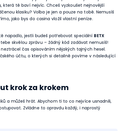
u, která tě baví nejvíc. Chceš vyzkoušet nejnovější
čenou klasiku? Volba je jen a pouze na tobě. Nemusíš
ímo, jako bys do casina vložil vlastní peníze.
ě napadlo, jestli budeš potřebovat speciální
BETX
 tebe skvělou zprávu – žádný kód zadávat nemusíš!
neztrácel čas opisováním nějakých tajných hesel.
áčského účtu, o kterých si detailně povíme v následující
out krok za krokem
kliků a můžeš hrát. Abychom ti to co nejvíce usnadnili,
postupovat. Zvládne to opravdu každý, i naprostý