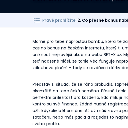
Právě prohlížíte:
2. Co přesně bonus nabí
Máme pro tebe naprostou bombu, která tě zaru
casino bonus na českém internetu, který ti um
uniknout nejnovější akce na webu BET-X.cz. M
teď nadšeně hlásí, že tahle věc funguje nap
zdlouhavé plnění – tady se rozdávají dárky dosl
Představ si situaci, že se ráno probudíš, zapn
okamžitě na tebe čeká odměna. Přesně tohle p
perfektní příležitost pro každého, kdo miluje 
kontrolou své finance. Žádná nudná registrace
užít kdykoliv během dne. Ať už máš zrovna pau
zatočení, nebo máš padla a rozjedeš to naplno
svého profilu.