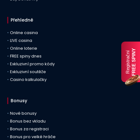
Přehledně
Online casina
LIVE casina
Online loterie
FREE SPINY
Registrační
FREE spiny dnes
Exkluzivní promo kódy
Exkluzivní soutěže
Casino kalkulačky
Bonusy
Nové bonusy
Bonus bez vkladu
Bonus za registraci
Bonus pro velké hráče