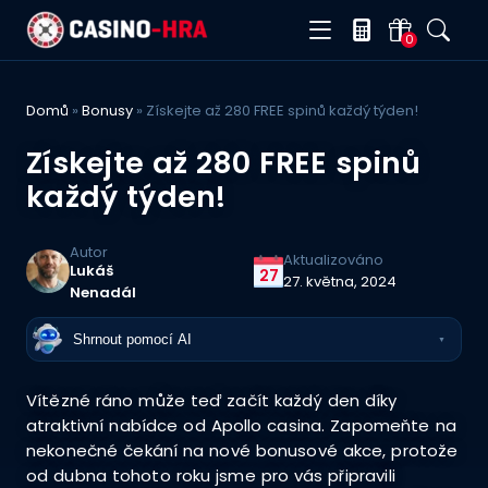
0
Domů
»
Bonusy
»
Získejte až 280 FREE spinů každý týden!
Získejte až 280 FREE spinů
každý týden!
Autor
Aktualizováno
Lukáš
27
27. května, 2024
Nenadál
Shrnout pomocí AI
▼
Vítězné ráno může teď začít každý den díky
atraktivní nabídce od Apollo casina. Zapomeňte na
nekonečné čekání na nové bonusové akce, protože
od dubna tohoto roku jsme pro vás připravili