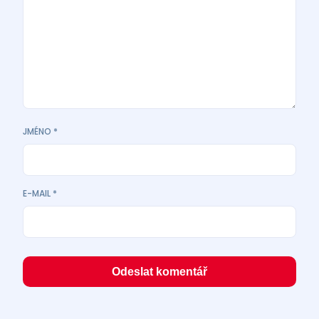
JMÉNO
*
E-MAIL
*