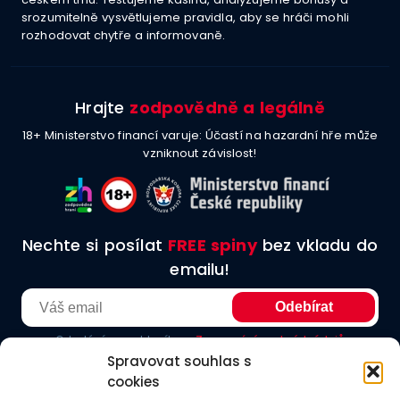
srozumitelně vysvětlujeme pravidla, aby se hráči mohli
rozhodovat chytře a informovaně.
Hrajte
zodpovědně a legálně
18+ Ministerstvo financí varuje: Účastí na hazardní hře může
vzniknout závislost!
Nechte si posílat
FREE spiny
bez vkladu do
emailu!
Odesláním souhlasíte se
Zpracování osobních údajů
Spravovat souhlas s
cookies