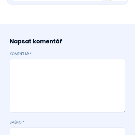
Napsat komentář
KOMENTÁŘ
*
JMÉNO
*