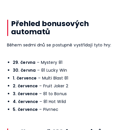
Přehled bonusových
automatů
Během sedmi dnů se postupně vystřídají tyto hry:
29. června
– Mystery 81
30. června
– 81 Lucky Win
1. července
– Multi Blast 81
2. července
– Fruit Joker 2
3. července
– 81 to Bonus
4. července
– 81 Hot Wild
5. července
– Pivrnec