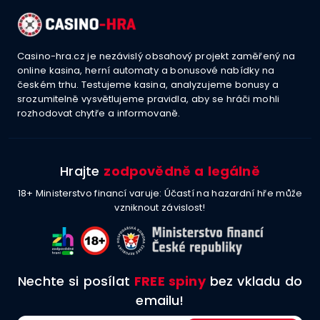
Casino-hra.cz je nezávislý obsahový projekt zaměřený na
online kasina, herní automaty a bonusové nabídky na
českém trhu. Testujeme kasina, analyzujeme bonusy a
srozumitelně vysvětlujeme pravidla, aby se hráči mohli
rozhodovat chytře a informovaně.
Hrajte
zodpovědně a legálně
18+ Ministerstvo financí varuje: Účastí na hazardní hře může
vzniknout závislost!
Nechte si posílat
FREE spiny
bez vkladu do
emailu!