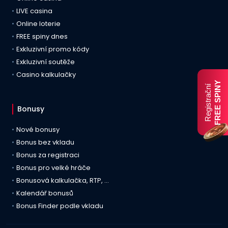
LIVE casina
Online loterie
FREE spiny dnes
Exkluzivní promo kódy
Exkluzivní soutěže
Casino kalkulačky
FREE SPINY
Registrační
Bonusy
Nové bonusy
Bonus bez vkladu
Bonus za registraci
Bonus pro velké hráče
Bonusová kalkulačka, RTP, …
Kalendář bonusů
Bonus Finder podle vkladu