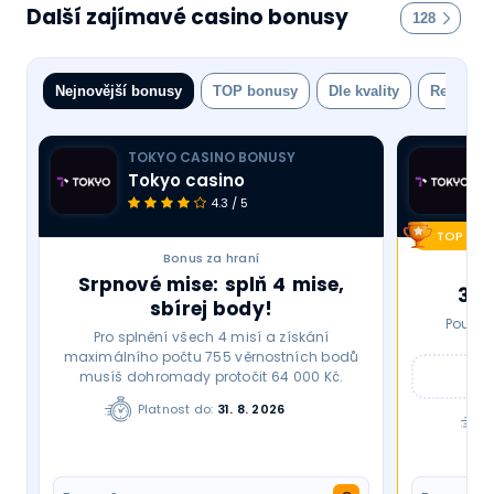
Další zajímavé casino bonusy
128
Nejnovější bonusy
TOP bonusy
Dle kvality
Registra
TOKYO CASINO BONUSY
Tokyo casino
4.3 / 5
TOP
Bonus za hraní
Srpnové mise: splň 4 mise,
30 
sbírej body!
Použij 
Pro splnění všech 4 misí a získání
maximálního počtu 755 věrnostních bodů
musíš dohromady protočit 64 000 Kč.
Platnost do:
31. 8. 2026