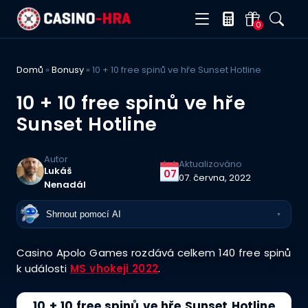
0
Domů
»
Bonusy
»
10 + 10 free spinů ve hře Sunset Hotline
10 + 10 free spinů ve hře
Sunset Hotline
Autor
Aktualizováno
Lukáš
07
07. června, 2022
Nenadál
Shrnout pomocí AI
▼
Casino Apolo Games rozdává celkem 140 free spinů
k události
MS vhokeji 2022
.
10 + 10 free spinů ve hře Sunset Hotline