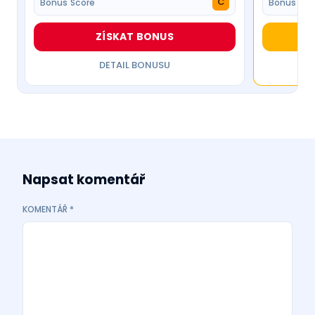
C
Bonus Score
Bonus Sco
ZÍSKAT BONUS
Z
DETAIL BONUSU
Napsat komentář
KOMENTÁŘ
*