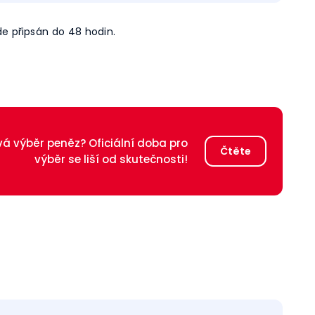
 připsán do 48 hodin.
vá výběr peněz? Oficiální doba pro
Čtěte
výběr se liší od skutečnosti!