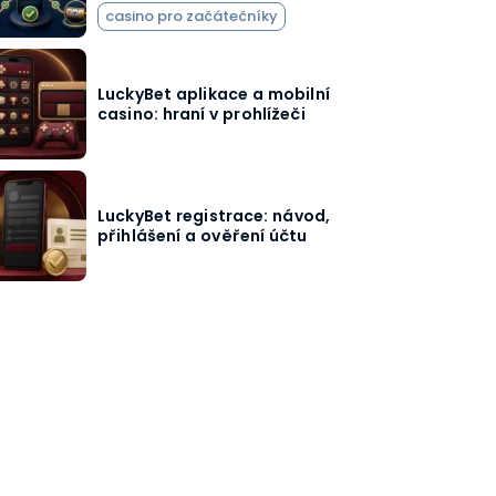
casino pro začátečníky
LuckyBet aplikace a mobilní
casino: hraní v prohlížeči
LuckyBet registrace: návod,
přihlášení a ověření účtu