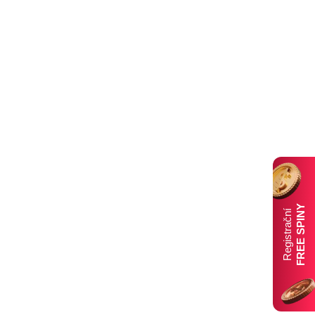
FREE SPINY
Registrační