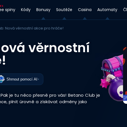
ee spiny
Kódy
Bonusy
Soutěže
Casina
Automaty
Č
b: Nová věrnostní akce pro hráče!
Nová věrnostní
!
Shrnout pomocí AI
▼
Pak je tu něco přesně pro vás! Betano Club je
ce, plnit úrovně a získávat odměny jako