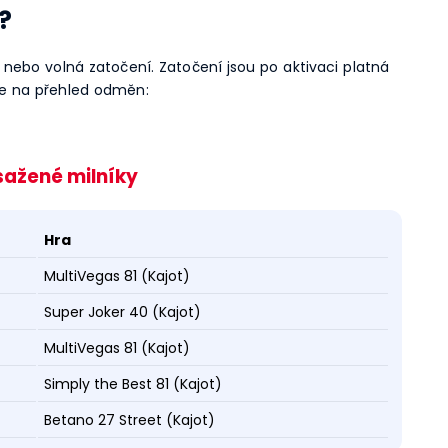
?
ebo volná zatočení. Zatočení jsou po aktivaci platná
 se na přehled odměn:
sažené milníky
Hra
MultiVegas 81 (Kajot)
Super Joker 40 (Kajot)
MultiVegas 81 (Kajot)
Simply the Best 81 (Kajot)
Betano 27 Street (Kajot)