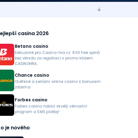
ejlepší casina 2026
Betano casino
Exkluzivně pro Casino-hra.cz: 600 free spinů
bez vkladu za registraci s promo kódem
CASINOHRA.
Chance casino
Ověřené a seriózní online casino s bonusem
zdarma
Forbes casino
Forbes casino nabízí skvělý věrnostní
program a SMS platby!
o je nového