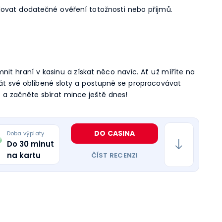
vat dodatečné ověření totožnosti nebo příjmů.
jemnit hraní v kasinu a získat něco navíc. Ať už míříte na
rát své oblíbené sloty a postupně se propracovávat
e a začněte sbírat mince ještě dnes!
DO CASINA
Doba výplaty
Do 30 minut
na kartu
ČÍST RECENZI