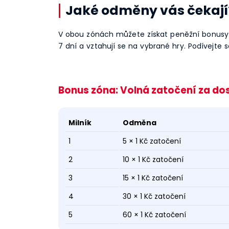
Jaké odměny vás čekají
V obou zónách můžete získat peněžní bonusy n
7 dní a vztahují se na vybrané hry. Podívejte
Bonus zóna: Volná zatočení za do
Milník
Odměna
1
5 × 1 Kč zatočení
2
10 × 1 Kč zatočení
3
15 × 1 Kč zatočení
4
30 × 1 Kč zatočení
5
60 × 1 Kč zatočení