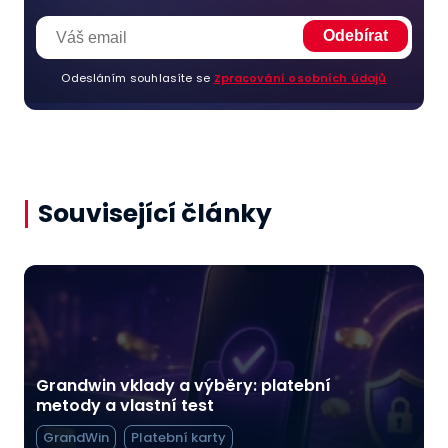
Odesláním souhlasíte se
Zpracování osobních údajů
Související články
Grandwin vklady a výběry: platební
metody a vlastní test
GrandWin
Platební karty