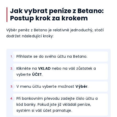
Jak vybrat peníze z Betano:
Postup krok za krokem
Výběr peněz z Betano je relativně jednoduchý, stačí
dodržet následující kroky:
Přihlaste se do svého účtu na Betano.
Klikněte na
VKLAD
nebo na váš zůstatek a
vyberte
ÚČET
.
V menu účtu vyberte možnost
Výběr
.
Při bankovním převodu zadejte číslo účtu a
kód banky. Pokud jste již vkládali peníze,
systém si váš účet pamatuje.