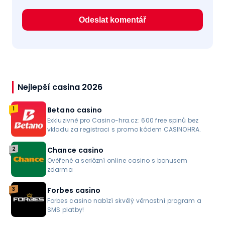
Nejlepší casina 2026
1
Betano casino
Exkluzivně pro Casino-hra.cz: 600 free spinů bez
vkladu za registraci s promo kódem CASINOHRA.
2
Chance casino
Ověřené a seriózní online casino s bonusem
zdarma
3
Forbes casino
Forbes casino nabízí skvělý věrnostní program a
SMS platby!