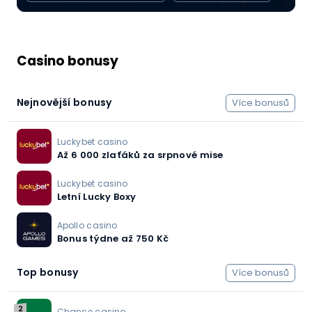
Casino bonusy
Nejnovější bonusy
Více bonusů
Luckybet casino
Až 6 000 zlaťáků za srpnové mise
Luckybet casino
Letní Lucky Boxy
Apollo casino
Bonus týdne až 750 Kč
Top bonusy
Více bonusů
2
Chance casino