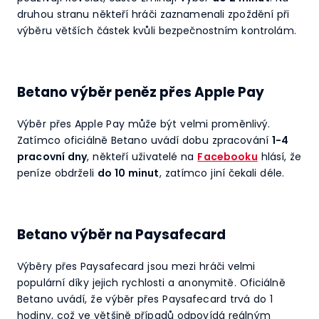
druhou stranu někteří hráči zaznamenali zpoždění při
výběru větších částek kvůli bezpečnostním kontrolám.
Betano výběr peněz přes Apple Pay
Výběr přes Apple Pay může být velmi proměnlivý.
Zatímco oficiálně Betano uvádí dobu zpracování
1-4
pracovní dny
, někteří uživatelé na
Facebooku
hlásí, že
peníze obdrželi
do 10 minut
, zatímco jiní čekali déle.
Betano výběr na Paysafecard
Výběry přes Paysafecard jsou mezi hráči velmi
populární díky jejich rychlosti a anonymitě. Oficiálně
Betano uvádí, že výběr přes Paysafecard trvá do 1
hodiny, což ve většině případů odpovídá reálným