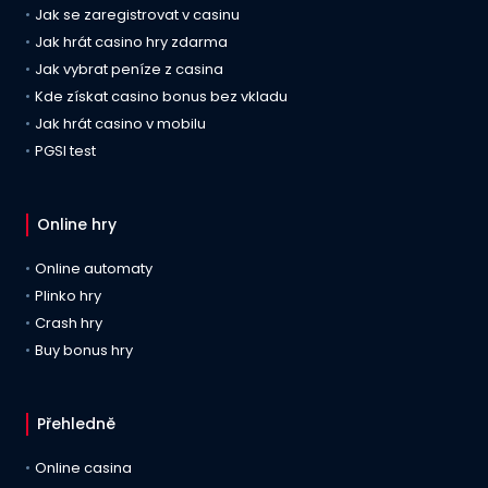
Jak se zaregistrovat v casinu
Jak hrát casino hry zdarma
Jak vybrat peníze z casina
Kde získat casino bonus bez vkladu
Jak hrát casino v mobilu
PGSI test
Online hry
Online automaty
Plinko hry
Crash hry
Buy bonus hry
Přehledně
Online casina