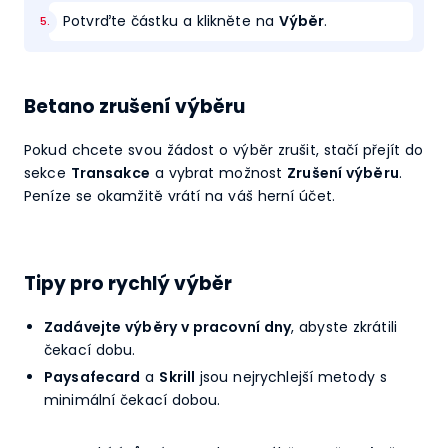
Potvrďte částku a klikněte na
Výběr
.
Betano zrušení výběru
Pokud chcete svou žádost o výběr zrušit, stačí přejít do
sekce
Transakce
a vybrat možnost
Zrušení výběru
.
Peníze se okamžitě vrátí na váš herní účet.
Tipy pro rychlý výběr
Zadávejte výběry v pracovní dny
, abyste zkrátili
čekací dobu.
Paysafecard
a
Skrill
jsou nejrychlejší metody s
minimální čekací dobou.