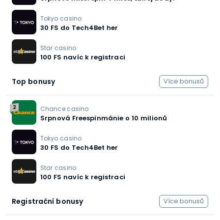
Tokyo casino
30 FS do Tech4Bet her
Star casino
100 FS navíc k registraci
Top bonusy
Více bonusů
2
Chance casino
Srpnová Freespinmánie o 10 milionů
Tokyo casino
30 FS do Tech4Bet her
Star casino
100 FS navíc k registraci
Registrační bonusy
Více bonusů