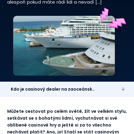
alespoň pokud máte rádi lidi a nevadí […]
Kdo je casinový dealer na zaoceánské lodi?
Můžete cestovat po celém světě, žít ve velkém stylu,
setkávat se s bohatými lidmi, vychutnávat si své
oblíbené casinové hry a ještě si za to všechno
nechávat platit? Ano, jo! Stačí se stát casinovým