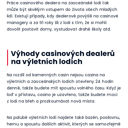
Práce casinového dealera na zaoceánské lodi tak
může být skvělým vstupem do života všech mladých
lidí. Existují případy, kdy dealerové povýšili na casinové
managery a za tři roky šli z lodi s tím, že si mohli
dovolit postavit domy, vystudovat drahé školy atd.
Výhody casinových dealerů
na výletních lodích
Na rozdíl od kamenných casin nejsou casina na
výletních a zaoceánských lodích otevřeny 24 hodin
denně, takže budete mít spoustu volného času. Když je
loď v přístavu, casino je uzavřeno, takže budete moci
z lodi na břeh a prozkoumávat nová místa.
Na palubě výletních lodí najdete také bazén, posilovnu,
hernu a spoustu dalších aktivit, kterých se samozřejmě