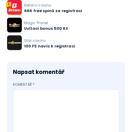
1
Betano casino
666 free spinů za registraci
Magic Planet
Uvítací bonus 500 Kč
Star casino
100 FS navíc k registraci
Napsat komentář
KOMENTÁŘ
*