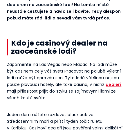
dealerem na zaoceánské lodi! Na tomto místě
neustále cestujete a navíc se i bavíte. Tedy alespoň
pokud máte rádi lidi a nevadí vám tvrdá práce.
Kdo je casinový dealer na
zaoceánské lodi?
Zapomeňte na Las Vegas nebo Macao. Na lodi může
být casinem celý váš svět! Pracovat na palubě výletní
lodi může být opravdu sen. Tyto lodě většinou nejsou
pouze plovoucí hotely, ale také casina, v nichž
dealeři
mají příležitost přijít do styku se zajímavými lidmi ze
všech koutů světa.
Jeden den můžete rozdávat blackjack ve
Středozemním moři a příští týden točit ruletu
v Karibiku. Casinoví dealeři jsou pověřeni velmi delikátní