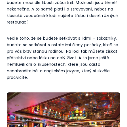
budete moci dle libosti zúčastnit. Možnosti jsou téměř
nekonečné. A to samé platí i o stravování, neboť na
klasické zaoceánské lodi najdete třeba i deset různých
restaurací.
Vedle toho, že se budete setkávat s lidmi – zákazníky,
budete se setkávat s ostatními členy posádky, kteří se
pro vás brzy stanou rodinou. Na lodi tak můžete získat
přátelství nebo lásku na celý život. A to jsme ještě
nemluvili ani o zkušenostech, které jsou často
nenahraditelné, a anglickém jazyce, který si skvěle
procvičíte.