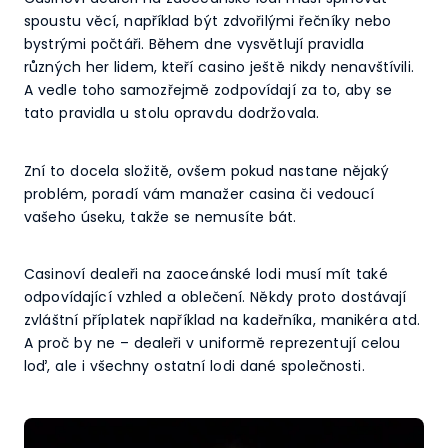
spoustu věcí, například být zdvořilými řečníky nebo
bystrými počtáři. Během dne vysvětlují pravidla
různých her lidem, kteří casino ještě nikdy nenavštívili.
A vedle toho samozřejmě zodpovídají za to, aby se
tato pravidla u stolu opravdu dodržovala.
Zní to docela složitě, ovšem pokud nastane nějaký
problém, poradí vám manažer casina či vedoucí
vašeho úseku, takže se nemusíte bát.
Casinoví dealeři na zaoceánské lodi musí mít také
odpovídající vzhled a oblečení. Někdy proto dostávají
zvláštní příplatek například na kadeřníka, manikéra atd.
A proč by ne – dealeři v uniformě reprezentují celou
loď, ale i všechny ostatní lodi dané společnosti.