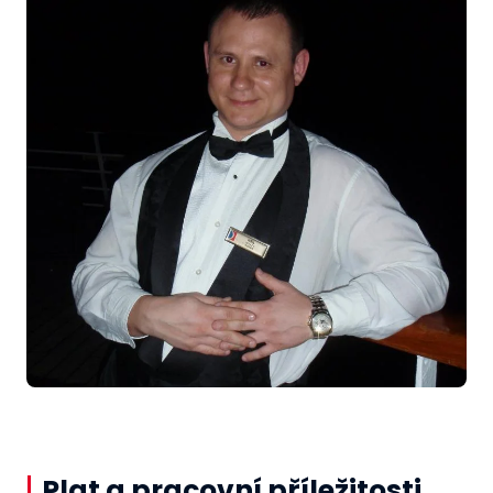
Plat a pracovní příležitosti