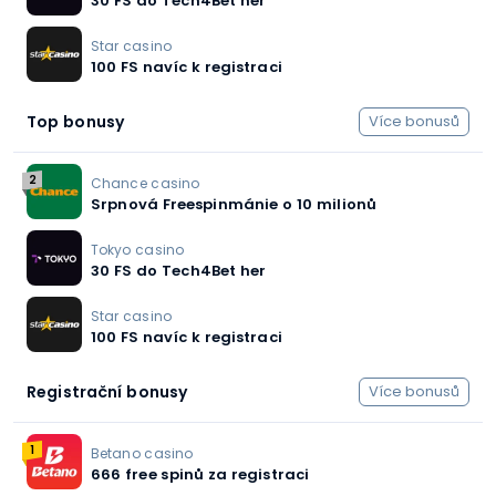
30 FS do Tech4Bet her
Star casino
100 FS navíc k registraci
Top bonusy
Více bonusů
2
Chance casino
Srpnová Freespinmánie o 10 milionů
Tokyo casino
30 FS do Tech4Bet her
Star casino
100 FS navíc k registraci
Registrační bonusy
Více bonusů
1
Betano casino
666 free spinů za registraci