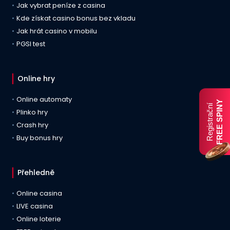
Jak vybrat peníze z casina
Kde získat casino bonus bez vkladu
Jak hrát casino v mobilu
PGSI test
Online hry
Online automaty
FREE SPINY
Registrační
Plinko hry
Crash hry
Buy bonus hry
Přehledně
Online casina
LIVE casina
Online loterie