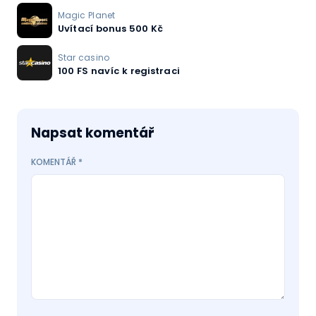
Magic Planet
Uvítací bonus 500 Kč
Star casino
100 FS navíc k registraci
Napsat komentář
KOMENTÁŘ
*