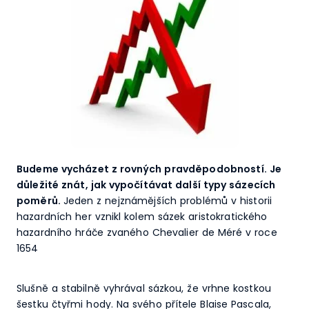
Budeme vycházet z rovných pravděpodobností. Je
důležité znát, jak vypočítávat další typy sázecích
poměrů.
Jeden z nejznámějších problémů v historii
hazardních her vznikl kolem sázek aristokratického
hazardního hráče zvaného Chevalier de Méré v roce
1654
Slušně a stabilně vyhrával sázkou, že vrhne kostkou
šestku čtyřmi hody. Na svého přítele Blaise Pascala,