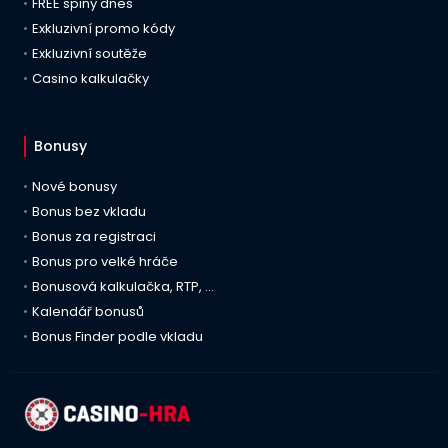
FREE spiny dnes
Exkluzivní promo kódy
Exkluzivní soutěže
Casino kalkulačky
Bonusy
Nové bonusy
Bonus bez vkladu
Bonus za registraci
Bonus pro velké hráče
Bonusová kalkulačka, RTP, …
Kalendář bonusů
Bonus Finder podle vkladu