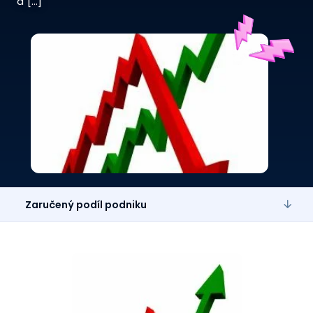
a […]
Zaručený podíl podniku