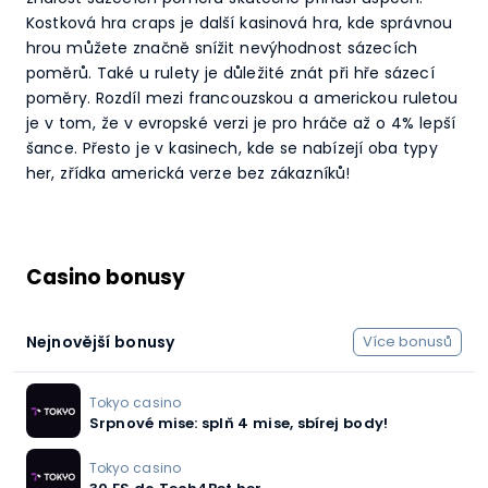
Kostková hra craps je další kasinová hra, kde správnou
hrou můžete značně snížit nevýhodnost sázecích
poměrů. Také u rulety je důležité znát při hře sázecí
poměry. Rozdíl mezi francouzskou a americkou ruletou
je v tom, že v evropské verzi je pro hráče až o 4% lepší
šance. Přesto je v kasinech, kde se nabízejí oba typy
her, zřídka americká verze bez zákazníků!
Casino bonusy
Nejnovější bonusy
Více bonusů
Tokyo casino
Srpnové mise: splň 4 mise, sbírej body!
Tokyo casino