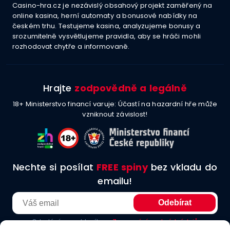
Casino-hra.cz je nezávislý obsahový projekt zaměřený na
online kasina, herní automaty a bonusové nabídky na
českém trhu. Testujeme kasina, analyzujeme bonusy a
srozumitelně vysvětlujeme pravidla, aby se hráči mohli
rozhodovat chytře a informovaně.
Hrajte
zodpovědně a legálně
18+ Ministerstvo financí varuje: Účastí na hazardní hře může
vzniknout závislost!
Nechte si posílat
FREE spiny
bez vkladu do
emailu!
Odesláním souhlasíte se
Zpracování osobních údajů