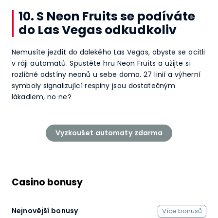
10. S Neon Fruits se podíváte
do Las Vegas odkudkoliv
Nemusíte jezdit do dalekého Las Vegas, abyste se ocitli
v ráji automatů. Spustěte hru Neon Fruits a užijte si
rozličné odstíny neonů u sebe doma. 27 linií a výherní
symboly signalizující respiny jsou dostatečným
lákadlem, no ne?
Vyzkoušet automaty zdarma
Casino bonusy
Nejnovější bonusy
Více bonusů