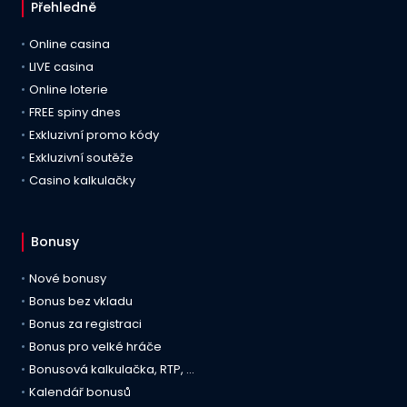
Přehledně
Online casina
LIVE casina
Online loterie
FREE spiny dnes
Exkluzivní promo kódy
Exkluzivní soutěže
Casino kalkulačky
Bonusy
Nové bonusy
Bonus bez vkladu
Bonus za registraci
Bonus pro velké hráče
Bonusová kalkulačka, RTP, …
Kalendář bonusů