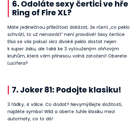
6. Odoláte sexy čertici ve hře
Ring of Fire XL?
Máte jedinečnou příležitost dokázat, že rčení „co peklo
schvátí, to už nenavrátí“ není pravdivé! Sexy čertice
Elsa se vás pokusí skrz divoké peklo dostat nejen
k super zisku, ale také ke 3 vytouženým ohňovým
kruhům, která vám přinesou volná zatočení! Oberete
Lucifera?
7. Joker 81: Podojte klasiku!
3 řádky, 4 válce. Co dodat? Nevymýšlejte složitosti,
najděte symbol Wild a oberte tuhle klasiku mezi
automaty, co to dá!