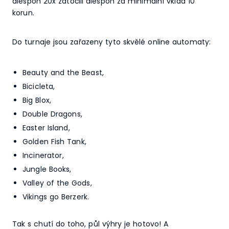
alespoň 20x zatočili alespoň za minimální vklad 10
korun.
Do turnaje jsou zařazeny tyto skvělé online automaty:
Beauty and the Beast,
Bicicleta,
Big Blox,
Double Dragons,
Easter Island,
Golden Fish Tank,
Incinerator,
Jungle Books,
Valley of the Gods,
Vikings go Berzerk.
Tak s chutí do toho, půl výhry je hotovo! A