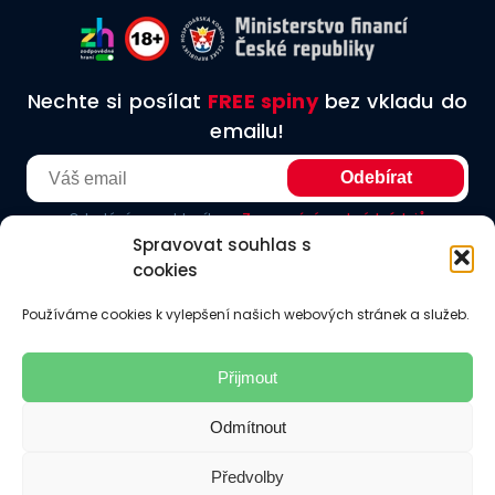
Nechte si posílat
FREE spiny
bez vkladu do
emailu!
Odesláním souhlasíte se
Zpracování osobních údajů
Spravovat souhlas s
cookies
O nás
Podmínky užití
Etické principy
Redakční zásady
Používáme cookies k vylepšení našich webových stránek a služeb.
Jak hodnotíme
Odkazy
Kontakt
Přijmout
Odmítnout
Provozování hazardních her v České republice upravuje zákon
č.
186/2016 Sb.
Účast je povolena pouze osobám starším 18 let. Tento
Předvolby
web obsahuje affiliate odkazy, za registrace či vklady přes ně můžeme