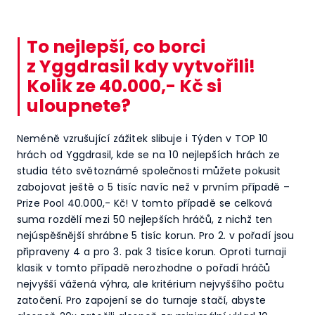
To nejlepší, co borci
z Yggdrasil kdy vytvořili!
Kolik ze 40.000,- Kč si
uloupnete?
Neméně vzrušující zážitek slibuje i Týden v TOP 10
hrách od Yggdrasil, kde se na 10 nejlepších hrách ze
studia této světoznámé společnosti můžete pokusit
zabojovat ještě o 5 tisíc navíc než v prvním případě –
Prize Pool 40.000,- Kč! V tomto případě se celková
suma rozdělí mezi 50 nejlepších hráčů, z nichž ten
nejúspěšnější shrábne 5 tisíc korun. Pro 2. v pořadí jsou
připraveny 4 a pro 3. pak 3 tisíce korun. Oproti turnaji
klasik v tomto případě nerozhodne o pořadí hráčů
nejvyšší vážená výhra, ale kritérium nejvyššího počtu
zatočení. Pro zapojení se do turnaje stačí, abyste