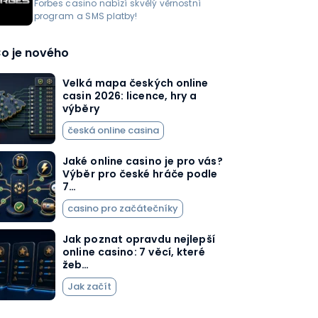
Forbes casino nabízí skvělý věrnostní
program a SMS platby!
o je nového
Velká mapa českých online
casin 2026: licence, hry a
výběry
česká online casina
Jaké online casino je pro vás?
Výběr pro české hráče podle
7…
casino pro začátečníky
Jak poznat opravdu nejlepší
online casino: 7 věcí, které
žeb…
Jak začít