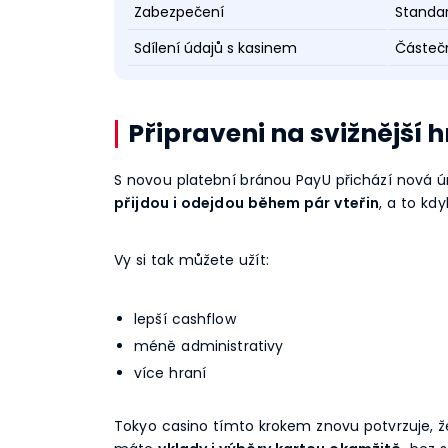
Zabezpečení
Standa
Sdílení údajů s kasinem
Částeč
Připraveni na svižnější h
S novou platební bránou PayU přichází nová ú
přijdou i odejdou během pár vteřin
, a to kdy
Vy si tak můžete užít:
lepší cashflow
méně administrativy
více hraní
Tokyo casino tímto krokem znovu potvrzuje, že