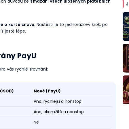
ních důvodů ke
smazání všech uložených platebních
J
e o kartě znovu
. Naštěstí je to jednorázový krok, po
š ještě lépe.
rány PayU
o vás rychlé srovnání:
(ČSOB)
Nově (PayU)
Ano, rychlejší a nonstop
Ano, okamžitě a nonstop
Ne