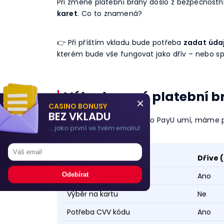
Při změně platební brány došlo z bezpečnost
karet
. Co to znamená?
👉 Při příštím vkladu bude potřeba
zadat údaj
kterém bude vše fungovat jako dřív – nebo spí
Výhody nové platební b
×
CASINO BONUSY
BEZ VKLADU
Aby bylo jasno, co všechno PayU umí, máme pr
... jako první ve tvém emailu!
Funkce
Dříve 
Vklad kartou
Ano
Výběr na kartu
Ne
Potřeba CVV kódu
Ano