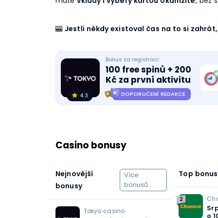
máte
vklady i výběry kartou okamžitě
, bez 
🎰
Jestli někdy existoval čas na to si zahrát
Bonus za registraci:
100 free spinů + 200
Kč za první aktivitu
DOPORUČENÍ REDAKCE
4.3
Casino bonusy
Nejnovější
Top bonus
Více
bonusů
bonusy
Cha
2
Sr
Tokyo casino
o 1