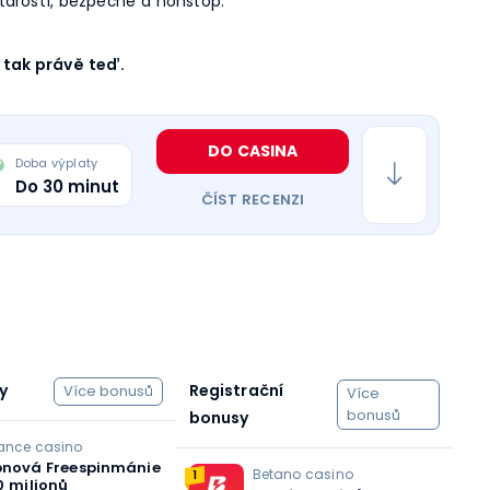
starostí, bezpečně a nonstop.
, tak právě teď.
DO CASINA
Doba výplaty
Do 30 minut
ČÍST RECENZI
y
Registrační
Více bonusů
Více
bonusů
bonusy
nce casino
pnová Freespinmánie
Betano casino
1
0 milionů