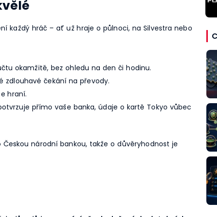
kvělé
í každý hráč – ať už hraje o půlnoci, na Silvestra nebo
C
čtu okamžitě, bez ohledu na den či hodinu.
 zdlouhavé čekání na převody.
e hraní.
potvrzuje přímo vaše banka, údaje o kartě Tokyo vůbec
o Českou národní bankou, takže o důvěryhodnost je