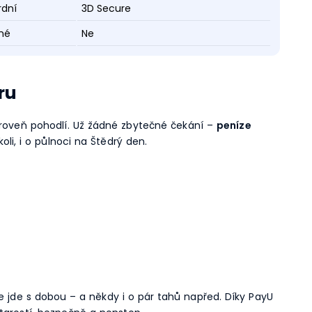
rdní
3D Secure
né
Ne
ru
roveň pohodlí. Už žádné zbytečné čekání –
peníze
koli, i o půlnoci na Štědrý den.
 jde s dobou – a někdy i o pár tahů napřed. Díky PayU