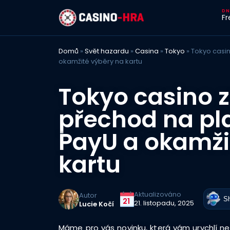
Fr
Domů
»
Svět hazardu
»
Casina
»
Tokyo
»
Tokyo casin
okamžité výběry na kartu
Tokyo casino z
přechod na pl
PayU a okamži
kartu
Aktualizováno
Autor
Sh
21
21. listopadu, 2025
Lucie Kočí
Máme pro vás novinku, která vám urychlí nej