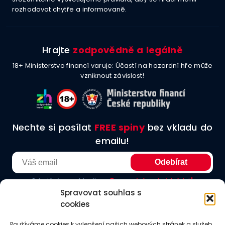
rozhodovat chytře a informovaně.
Hrajte
zodpovědně a legálně
18+ Ministerstvo financí varuje: Účastí na hazardní hře může
vzniknout závislost!
Nechte si posílat
FREE spiny
bez vkladu do
emailu!
Odesláním souhlasíte se
Zpracování osobních údajů
Spravovat souhlas s
cookies
O nás
Podmínky užití
Etické principy
Redakční zásady
Používáme cookies k vylepšení našich webových stránek a služeb.