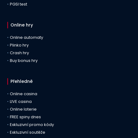
PGSI test
Online hry
Online automaty
Plinko hry
Crash hry
Buy bonus hry
Přehledně
Online casina
LIVE casina
Online loterie
FREE spiny dnes
Exkluzivní promo kódy
Exkluzivní soutěže